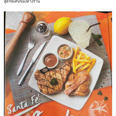
สูตรพิเศษของทางร้าน