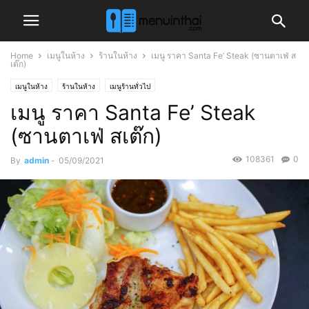
Home
เมนูในห้าง
ร้านในห้าง
เมนู ราคา Santa Fe’ Steak (ซานตาเฟ่ ส
เต๊ก)
เมนูในห้าง
ร้านในห้าง
เมนูร้านทั่วไป
เมนู ราคา Santa Fe’ Steak
(ซานตาเฟ่ สเต๊ก)
108361
0
By
admin
-
05/09/2021