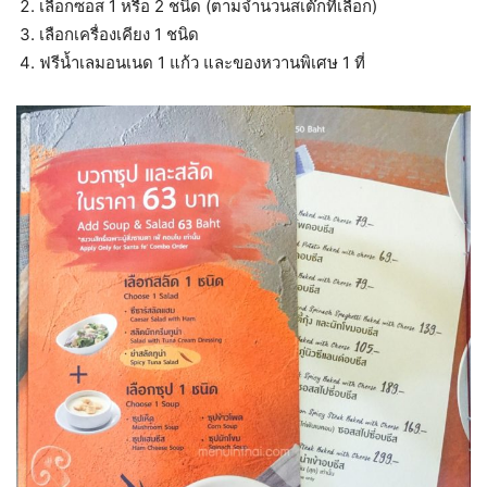
เลือกซอส 1 หรือ 2 ชนิด (ตามจำนวนสเต๊กที่เลือก)
เลือกเครื่องเคียง 1 ชนิด
ฟรีน้ำเลมอนเนด 1 แก้ว และของหวานพิเศษ 1 ที่