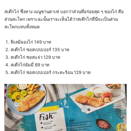
สเต๊กไก่ ซึ่งทาง เมนูซานตาเฟ่ บอกว่าส่วนที่อร่อยสุด ๆ ของไก่ คือ
ส่วนสะโพก เพราะฉะนั้นเราจะเห็นได้ว่าสเต๊กไก่ที่นี่จะเป็นส่วน
สะโพกแทบทั้งหมด
ฟิเลมิยองไก่ 149 บาท
สเต๊กไก่ ซอสเปปเปอร์ 135 บาท
สเต๊กไก่ ซอสแจ่ว 129 บาท
สเต๊กไก่ยัมมี่ 89 บาท
สเต๊กไก่ ซอสเปปเปอร์ กระทะร้อน 129 บาท