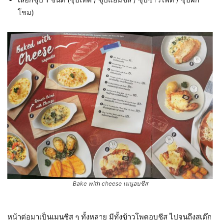
โขม)
Bake with cheese เมนูอบชีส
หน้าต่อมาเป็นเมนูชีส ๆ ทั้งหลาย มีทั้งข้าวโพดอบชีส ไปจนถึงสเต๊ก