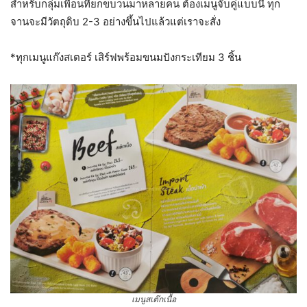
สำหรับกลุ่มเพื่อนที่ยกขบวนมาหลายคน ต้องเมนูจับคู่แบบนี้ ทุก
จานจะมีวัตถุดิบ 2-3 อย่างขึ้นไปแล้วแต่เราจะสั่ง
*ทุกเมนูแก๊งสเตอร์ เสิร์ฟพร้อมขนมปังกระเทียม 3 ชิ้น
เมนูสเต๊กเนื้อ