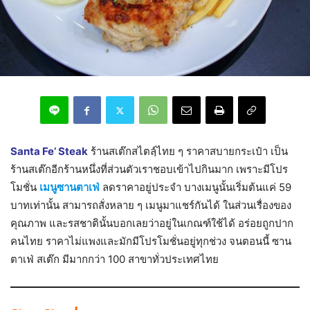
Santa Fe’ Steak
ร้านสเต๊กสไตล์ฺไทย ๆ ราคาสบายกระเป๋า เป็น
ร้านสเต๊กอีกร้านหนึ่งที่ส่วนตัวเราชอบเข้าไปกินมาก เพราะมีโปร
โมชั่น
เมนูซานตาเฟ่
ลดราคาอยู่ประจำ บางเมนูนั้นเริ่มต้นแค่ 59
บาทเท่านั้น สามารถสั่งหลาย ๆ เมนูมาแชร์กันได้ ในส่วนเรื่องของ
คุณภาพ และรสชาตินั้นบอกเลยว่าอยู่ในเกณฑ์ใช้ได้ อร่อยถูกปาก
คนไทย ราคาไม่แพงและมักมีโปรโมชั่นอยู่ทุกช่วง จนตอนนี้ ซาน
ตาเฟ่ สเต๊ก มีมากกว่า 100 สาขาทั่วประเทศไทย