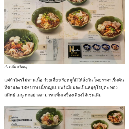
ก๋วยเตี๋ยวเรือหมู
แต่ถ้าใครไม่ทานเนื้อ ก๋วยเตี๋ยวเรือหมูก็มีให้สั่งกัน โดยราคาเริ่มต้น
ที่ชามละ 139 บาท เนื้อหมูแบบพรีเมียมจะเป็นหมูคุโรบูตะ ทอง
สมิทธ์ เมนู ทุกอย่างสามารถเพิ่มเครื่องเคียงได้เช่นเดิม