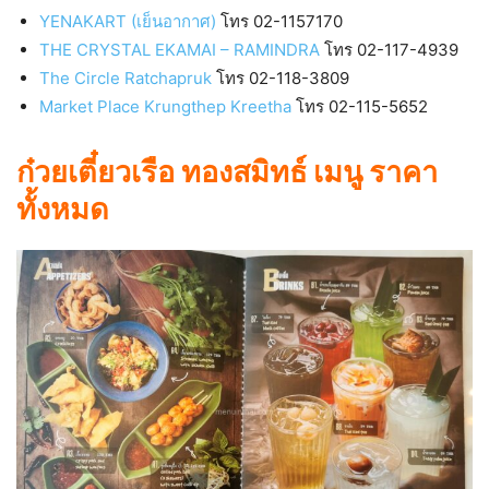
YENAKART (เย็นอากาศ)
โทร 02-1157170
THE CRYSTAL EKAMAI – RAMINDRA
โทร 02-117-4939
The Circle Ratchapruk
โทร 02-118-3809
Market Place Krungthep Kreetha
โทร 02-115-5652
ก๋วยเตี๋ยวเรือ ทองสมิทธ์ เมนู ราคา
ทั้งหมด