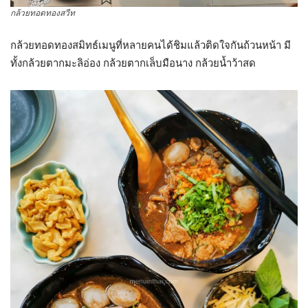
กล้วยทอดทองสวีท
กล้วยทอดทองสมิทธ์เมนูที่หลายคนได้ชิมแล้วติดใจกันถ้วนหน้า มี
ทั้งกล้วยตากมะลิอ่อง กล้วยตากเล็บมือนาง กล้วยน้ำว้าสด