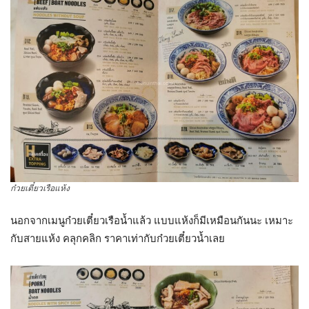
ก๋วยเตี๋ยวเรือแห้ง
นอกจากเมนูก๋วยเตี๋ยวเรือน้ำแล้ว แบบแห้งก็มีเหมือนกันนะ เหมาะ
กับสายแห้ง คลุกคลิก ราคาเท่ากับก๋วยเตี๋ยวน้ำเลย