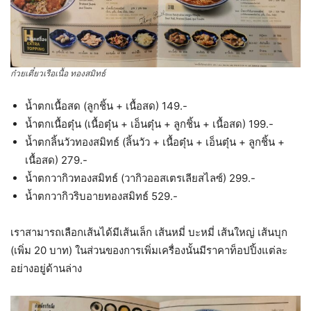
ก๋วยเตี๋ยวเรือเนื้อ ทองสมิทธ์
น้ำตกเนื้อสด (ลูกชิ้น + เนื้อสด) 149.-
น้ำตกเนื้อตุ๋น (เนื้อตุ๋น + เอ็นตุ๋น + ลูกชิ้น + เนื้อสด) 199.-
น้ำตกลิ้นวัวทองสมิทธ์ (ลิ้นวัว + เนื้อตุ๋น + เอ็นตุ๋น + ลูกชิ้น +
เนื้อสด) 279.-
น้ำตกวากิวทองสมิทธ์ (วากิวออสเตรเลียสไลซ์) 299.-
น้ำตกวากิวริบอายทองสมิทธ์ 529.-
เราสามารถเลือกเส้นได้มีเส้นเล็ก เส้นหมี่ บะหมี่ เส้นใหญ่ เส้นบุก
(เพิ่ม 20 บาท) ในส่วนของการเพิ่มเครื่องนั้นมีราคาท็อปปิ้งแต่ละ
อย่างอยู่ด้านล่าง