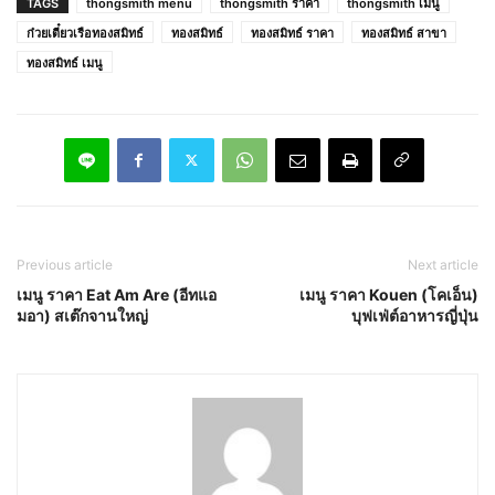
TAGS
thongsmith menu
thongsmith ราคา
thongsmith เมนู
ก๋วยเตี๋ยวเรือทองสมิทธ์
ทองสมิทธ์
ทองสมิทธ์ ราคา
ทองสมิทธ์ สาขา
ทองสมิทธ์ เมนู
Previous article
Next article
เมนู ราคา Eat Am Are (อีทแอ
เมนู ราคา Kouen (โคเอ็น)
มอา) สเต๊กจานใหญ่
บุฟเฟ่ต์อาหารญี่ปุ่น