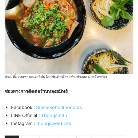
ก๋วยเตี๋ยวทุกชามจะเสริฟ์พร้อมกับผักเคียงอย่างถั่วงอก และโหระพา
ช่องทางการติดต่อร้านทองสมิทธ์
Facebook :
Siameseboatnoodles
LINE Official :
Thongsmith
Instagram :
thongsweet.bkk