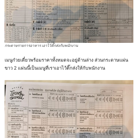
กระดาษรายการอาหาร เอาไว้ติ๊กส่งกับพนักงาน
เมนูก๋วยเตี๋ยวพร้อมราคาทั้งหมดจะอยู่ด้านล่าง ส่วนกระดาษแผ่น
ขาว 2 แผ่นนี้เป็นเมนูที่เราเอาไว้ติ๊กส่งให้กับพนักงาน