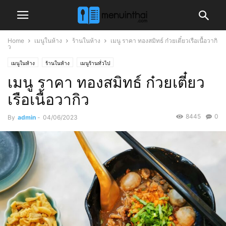
Home
เมนูในห้าง
ร้านในห้าง
เมนู ราคา ทองสมิทธ์ ก๋วยเตี๋ยวเรือเนื้อวากิ
ว
เมนูในห้าง
ร้านในห้าง
เมนูร้านทั่วไป
เมนู ราคา ทองสมิทธ์ ก๋วยเตี๋ยว
เรือเนื้อวากิว
8445
0
By
admin
-
04/06/2023