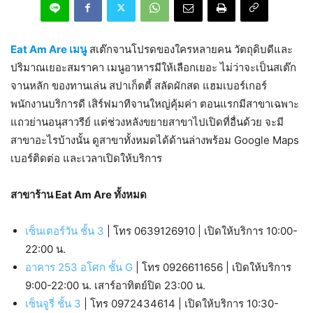
Eat Am Are เมนู
สเต๊กจานโปรดของใครหลายคน วัตถุดิบดีและ
ปริมาณเยอะสมราคา เมนูอาหารมีให้เลือกเยอะ ไม่ว่าจะเป็นสเต๊ก
จานหลัก ของทานเล่น สปาเก็ตตี้ สลัดผักสด แฮมเบอร์เกอร์
พนักงานบริการดี เสิร์ฟมาทีจานใหญ่คุ้มค่า ตอนแรกมีสาขาเฉพาะ
แถวย่านอนุสาวรีย์ แต่ช่วงหลังขยายสาขาไปเปิดที่อื่นด้วย จะมี
สาขาอะไรบ้างนั้น ดูสาขาทั้งหมดได้ด้านล่างพร้อม Google Maps
เบอร์ติดต่อ และเวลาเปิดให้บริการ
สาขาร้าน Eat Am Are ทั้งหมด
เซ็นเตอร์วัน ชั้น 3
| โทร 0639126910 | เปิดให้บริการ 10:00-
22:00 น.
อาคาร 253 อโศก ชั้น G
| โทร 0926611656 | เปิดให้บริการ
9:00-22:00 น. เสาร์อาทิตย์ปิด 23:00 น.
เซ็นจูรี่ ชั้น 3
| โทร 0972434614 | เปิดให้บริการ 10:30-