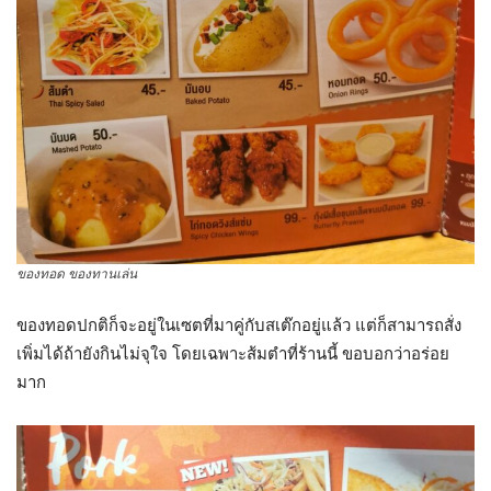
ของทอด ของทานเล่น
ของทอดปกติก็จะอยู่ในเซตที่มาคู่กับสเต๊กอยู่แล้ว แต่ก็สามารถสั่ง
เพิ่มได้ถ้ายังกินไม่จุใจ โดยเฉพาะส้มตำที่ร้านนี้ ขอบอกว่าอร่อย
มาก