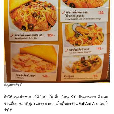
เมนูสปาเก็ตตี้
ถ้าให้แนะนำ ขอยกให้ “สปาเก็ตตี้คาโบนาร่า” เป็นจานขายดี และ
จานที่เราชอบที่สุดในบรรดาสปาเก็ตตี้ของร้าน Eat Am Are เลยก็
ว่าได้