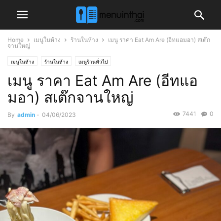
Home
เมนูในห้าง
ร้านในห้าง
เมนู ราคา Eat Am Are (อีทแอมอา) สเต๊ก
จานใหญ่
เมนูในห้าง
ร้านในห้าง
เมนูร้านทั่วไป
เมนู ราคา Eat Am Are (อีทแอ
มอา) สเต๊กจานใหญ่
7441
0
By
admin
-
04/06/2023