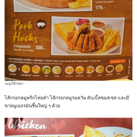
เมนูไส้กรอก
ไส้กรอกหมูพริกไทยดำ ไส้กรอกหมูรมควัน ดับเบิ้ลซอสเซส และมี
ขาหมูเยอรมันชิ้นใหญ่ ๆ ด้วย