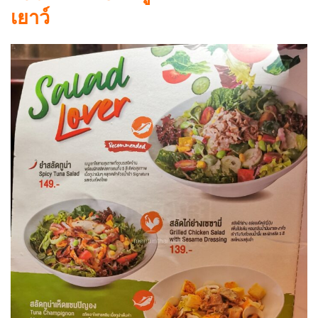
เยาว์