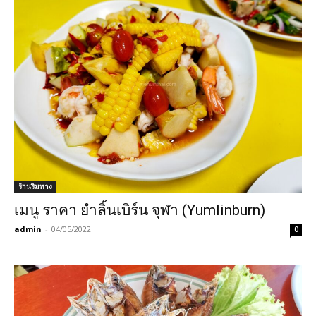
ร้านริมทาง
เมนู ราคา ยำลิ้นเบิร์น จุฬา (Yumlinburn)
admin
-
04/05/2022
0