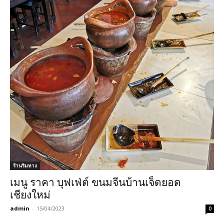
ร้านริมทาง
เมนู ราคา บุฟเฟ่ต์ ขนมจีนบ้านเจ็ดยอด
เชียงใหม่
admin
-
15/04/2023
0