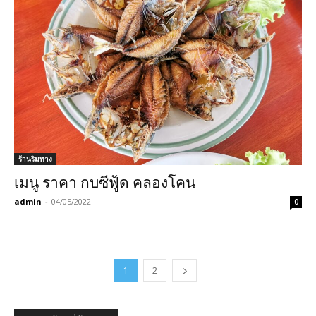
ร้านริมทาง
เมนู ราคา กบซีฟู้ด คลองโคน
admin
-
04/05/2022
0
1
2