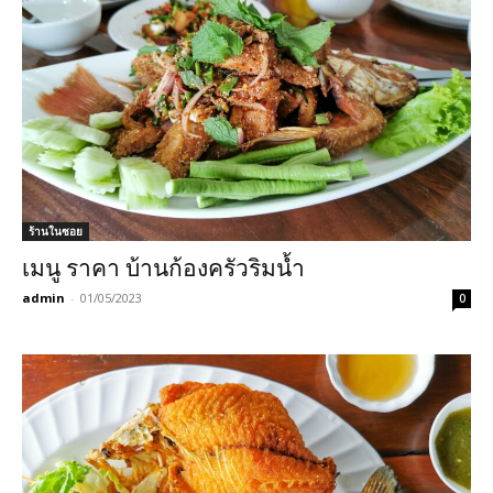
ร้านในซอย
เมนู ราคา บ้านก้องครัวริมน้ำ
admin
-
01/05/2023
0