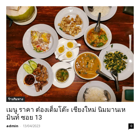
ร้านริมทาง
เมนู ราคา ต๋องเต็มโต๊ะ เชียงใหม่ นิมมานเห
มินท์ ซอย 13
admin
-
13/04/2023
0