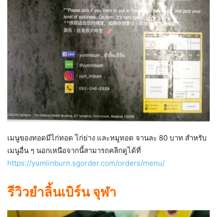
เมนูของทอดมีไก่ทอด ไก่ย่าง และหมูทอด จานละ 80 บาท สำหรับ
เมนูอื่น ๆ นอกเหนือจากนี้สามารถคลิกดูได้ที่
https://yumlinburn.sgorder.com/orders/menu/
รีวิวยำลิ้นเบิร์น จุฬา