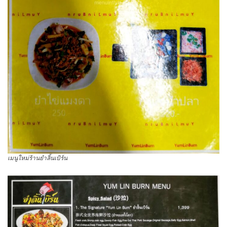
เมนูใหม่ร้านยำลิ้นเบิร์น