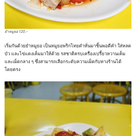
ยำหมูยอ 120.-
เริ่มกันด้วยยำหมูยอ เป็นหมูยอพริกไทยดำหั่นมาชิ้นพอดีคำ ใส่หลด
บัว และไข่แดงเค็มมาให้ด้วย รสชาติครบเครื่องเปรี้ยวหวานเค็ม
และเผ็ดกลาง ๆ ซึ่งสามารถเลือกระดับความเผ็ดกับทางร้านได้
โดยตรง