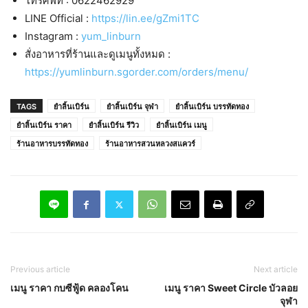
โทรศัพท์ : 0622462929
LINE Official :
https://lin.ee/gZmi1TC
Instagram :
yum_linburn
สั่งอาหารที่ร้านและดูเมนูทั้งหมด :
https://yumlinburn.sgorder.com/orders/menu/
TAGS
ยำลิ้นเบิร์น
ยำลิ้นเบิร์น จุฬา
ยำลิ้นเบิร์น บรรทัดทอง
ยำลิ้นเบิร์น ราคา
ยำลิ้นเบิร์น รีวิว
ยำลิ้นเบิร์น เมนู
ร้านอาหารบรรทัดทอง
ร้านอาหารสวนหลวงสแควร์
Previous article
Next article
เมนู ราคา กบซีฟู้ด คลองโคน
เมนู ราคา Sweet Circle บัวลอย
จุฬา