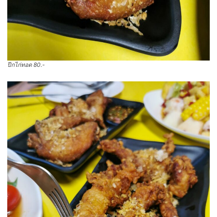
ปีกไก่ทอด 80.-