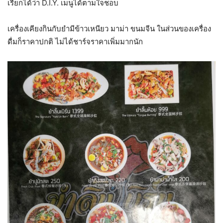
เรียกได้ว่า D.I.Y. เมนูได้ตามใจชอบ
เครื่องเคียงกินกับยำมีข้าวเหนียว มาม่า ขนมจีน ในส่วนของเครื่อง
ดื่มก็ราคาปกติ ไม่ได้ชาร์จราคาเพิ่มมากนัก