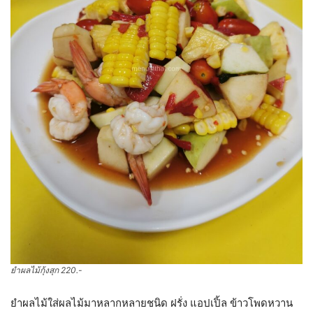
ยำผลไม้กุ้งสุก 220.-
ยำผลไม้ใส่ผลไม้มาหลากหลายชนิด ฝรั่ง แอปเปิ้ล ข้าวโพดหวาน