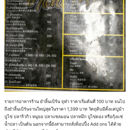
รายการอาหารร้าน ยำลิ้นเบิร์น จุฬา ราคาเริ่มต้นที่ 100 บาท จนไป
ถึงยำลิ้นเบิร์นจานใหญ่สุดในราคา 1,399 บาท วัตถุดิบมีตั้งแต่ปูม้า
ปูไข่ ปลาริวกิว หมูยอ ปลาแซลมอน ปลาหมึก ปูไข่ดอง หรือกุ้งแช่
น้ำปลา เป็นต้น นอกจากนี้ยังสามารถสั่งท็อปปิ้ง Add ons ได้ด้วย