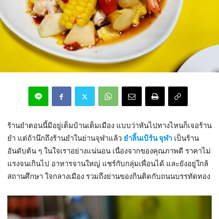
ร้านยำตอนนี้มีอยู่เต็มบ้านเต็มเมือง แบบว่าหันไปทางไหนก็เจอร้าน
ยำ แต่ถ้านึกถึงร้านยำในย่านจุฬาแล้ว
ยำลิ้นเบิร์น จุฬา
เป็นร้าน
อันดับต้น ๆ ในใจเราอย่างแน่นอน เนื่องจากของคุณภาพดี ราคาไม่
แรงจนเกินไป อาหารจานใหญ่ แชร์กับกลุ่มเพื่อนได้ และยังอยู่ใกล้
สถานศึกษา ใจกลางเมือง รวมถึงย่านของกินติดกับถนนบรรทัดทอง