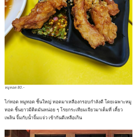
หมูทอด 80.-
ไก่ทอด หมูทอด ชิ้นใหญ่ ทอดมาเหลืองกรอบกำลังดี โดยเฉพาะหมู
ทอด ชิ้นยาวมีติดมันหน่อย ๆ โรยกระเทียมเจียวมาเต็มที่ เคี้ยว
เพลิน จิ้มกับน้ำจิ้มแจ่ว เข้ากันดีเหลือเกิน