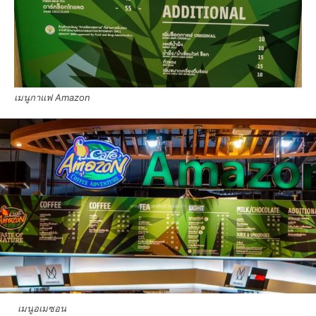
เมนูกาแฟ Amazon
เมนูอเมซอน