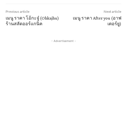
Previous article
Next article
เมนู ราคา โอ้กะจู๋ (Ohkajhu)
เมนู ราคา After you (อาฟ
ร้านสลัดออร์แกนิค
เตอร์ยู)
- Advertisement -