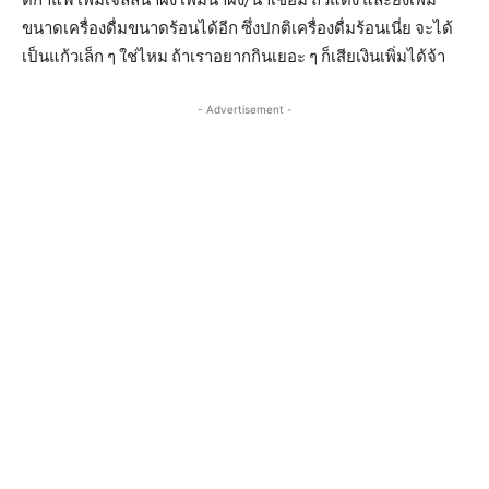
ขนาดเครื่องดื่มขนาดร้อนได้อีก ซึ่งปกติเครื่องดื่มร้อนเนี่ย จะได้
เป็นแก้วเล็ก ๆ ใช่ไหม ถ้าเราอยากกินเยอะ ๆ ก็เสียเงินเพิ่มได้จ้า
- Advertisement -