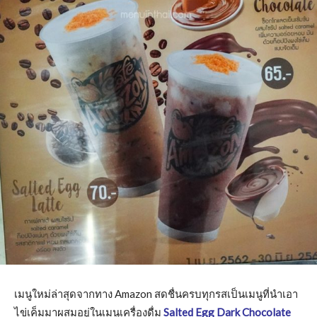
เมนูใหม่ล่าสุดจากทาง Amazon สดชื่นครบทุกรสเป็นเมนูที่นำเอา
ไข่เค็มมาผสมอยู่ในเมนูเครื่องดื่ม
Salted Egg Dark Chocolate