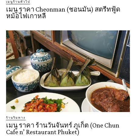
เมนูร้านทั่วไป
เมนู ราคา Cheonman (ชอนมัน) สตรีทฟู้ด
หม้อไฟเกาหลี
ร้านริมทาง
เมนู ราคา ร้านวันจันทร์ ภูเก็ต (One Chun
Cafe n’ Restaurant Phuket)