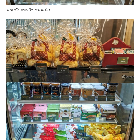
ขนมปัง แซนวิช ขนมเค้ก