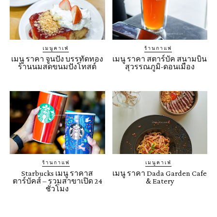
เมนูคาเฟ่
ร้านกาแฟ
เมนู ราคา จูนปัง บรรทัดทอง
เมนู ราคา สตาร์บัค สนามบิน
ร้านนมสดขนมปังโทสต์
สุวรรณภูมิ-ดอนเมือง
ร้านกาแฟ
เมนูคาเฟ่
Starbucks เมนู ราคาส
เมนู ราคา Dada Garden Cafe
ตาร์บัคส์ – รวมสาขาเปิด 24
& Eatery
ชั่วโมง