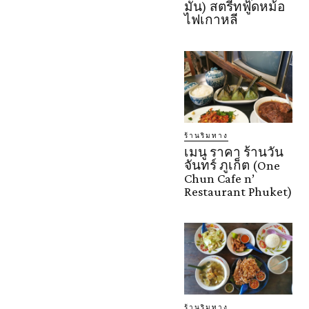
มัน) สตรีทฟู้ดหม้อ
ไฟเกาหลี
ร้านริมทาง
เมนู ราคา ร้านวัน
จันทร์ ภูเก็ต (One
Chun Cafe n’
Restaurant Phuket)
ร้านริมทาง