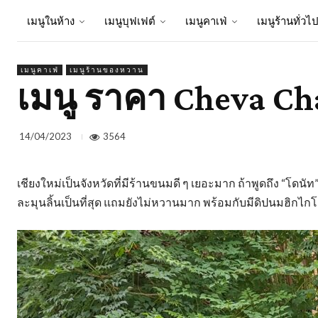
เมนูในห้าง
เมนูบุฟเฟต์
เมนูคาเฟ่
เมนูร้านทั่วไ
เมนูคาเฟ่
เมนูร้านของหวาน
เมนู ราคา Cheva Cha
3564
14/04/2023
เชียงใหม่เป็นจังหวัดที่มีร้านขนมดี ๆ เยอะมาก ถ้าพูดถึง “โดนัท”
ละมุนลิ้นเป็นที่สุด แถมยังไม่หวานมาก พร้อมกับมีดิปนมฮิกไกโด 