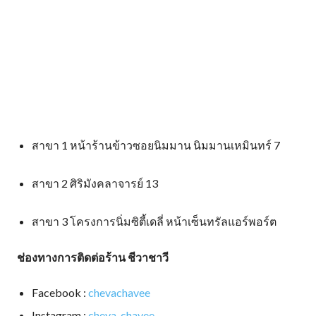
สาขา 1 หน้าร้านข้าวซอยนิมมาน นิมมานเหมินทร์ 7
สาขา 2 ศิริมังคลาจารย์ 13
สาขา 3 โครงการนิ่มซิตี้เดลี่ หน้าเซ็นทรัลแอร์พอร์ต
ช่องทางการติดต่อร้าน ชีวาชาวี
Facebook :
chevachavee
Instagram :
cheva_chavee