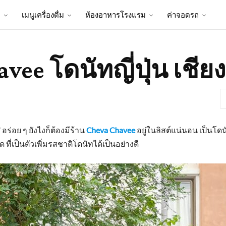
ป
เมนูเครื่องดื่ม
ห้องอาหารโรงแรม
ค่าจอดรถ
vee โดนัทญี่ปุ่น เชีย
 อร่อย ๆ ยังไงก็ต้องมีร้าน
Cheva Chavee
อยู่ในลิสต์แน่นอน เป็นโด
ที่เป็นตัวเพิ่มรสชาติโดนัทได้เป็นอย่างดี