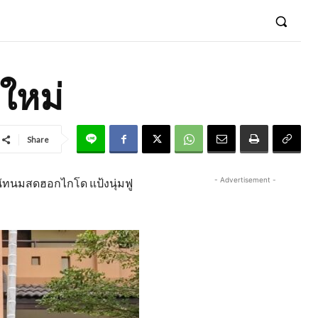
งใหม่
Share
- Advertisement -
นัทนมสดฮอกไกโด แป้งนุ่มฟู