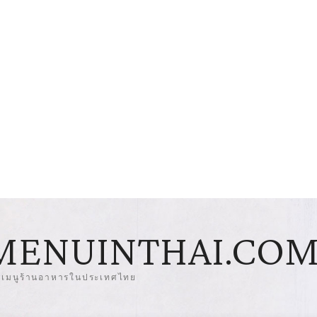
MENUINTHAI.CO
มเมนูร้านอาหารในประเทศไทย