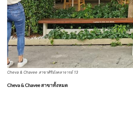
Cheva & Chavee สาขาศิริมังคลาจารย์ 13
Cheva & Chavee สาขาทั้งหมด