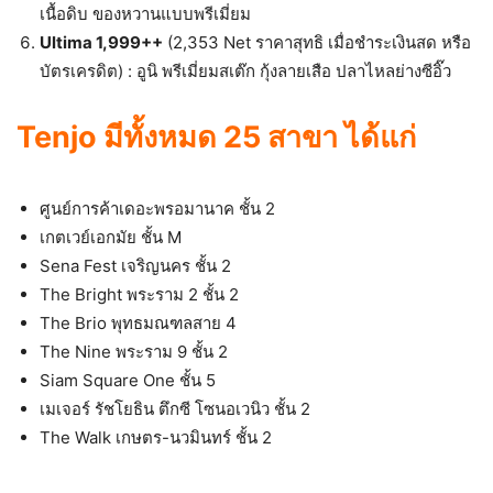
เนื้อดิบ ของหวานแบบพรีเมี่ยม
Ultima 1,999++
(2,353 Net ราคาสุทธิ เมื่อชำระเงินสด หรือ
บัตรเครดิต) : อูนิ พรีเมี่ยมสเต๊ก กุ้งลายเสือ ปลาไหลย่างซีอิ๊ว
Tenjo มีทั้งหมด 25 สาขา ได้แก่
ศูนย์การค้าเดอะพรอมานาค ชั้น 2
เกตเวย์เอกมัย ชั้น M
Sena Fest เจริญนคร ชั้น 2
The Bright พระราม 2 ชั้น 2
The Brio พุทธมณฑลสาย 4
The Nine พระราม 9 ชั้น 2
Siam Square One ชั้น 5
เมเจอร์ รัชโยธิน ตึกซี โซนอเวนิว ชั้น 2
The Walk เกษตร-นวมินทร์ ชั้น 2