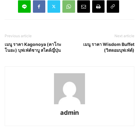
Previous article
Next article
เมนู ราคา Kagonoya (คาโกะ
เมนู ราคา Wisdom Buffet
โนยะ) บุฟเฟ่ต์ชาบู สไตล์ญี่ปุ่น
(วิสดอมบุฟเฟ่ต์)
admin