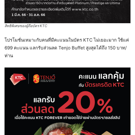
สิทธิพิเศษของผู้ถือบัตร KTC
โปรโมชั่นเหมาะกับคนที่มีคะแนนในบัตร KTC ไม่เยอะมาก ใช้แค่
699 คะแนน แลกรับส่วนลด Tenjo Buffet สูงสุดได้ถึง 150 บาท/
ท่าน