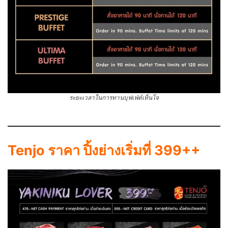
ระยะเวลาในการทานบุฟเฟ่ต์เท็นโจ
Tenjo ราคา ปิ้งย่างเริ่มที่ 399++