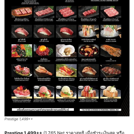
Prestige 1,499++
Prestige 1,499++
(1,765 Net ราคาสุทธิ เมื่อชำระเงินสด หรือ