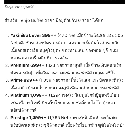
Tenjo ราคา บุฟเฟ่ต์
สำหรับ Tenjo Buffet ราคา มีอยู่ด้วยกัน 6 ราคา ได้แก่
Yakiniku Lover 399++
(470 Net เมื่อชำระเงินสด และ 505
Net เมื่อชำระด้วยบัตรเครดิต) : แค่ราคาเริ่มต้นก็ได้อร่อยกับ
เนื้อออสเตรเลีย หมูคุโรบุตะ ของทานเล่น ของทอด ซูชิ ขนม
หวาน และเครื่องดื่มที่บาร์ไม่อั้น
Premium 699++
(823 Net ราคาสุทธิ เมื่อชำระเงินสด หรือ
บัตรเครดิต) : เพิ่มในส่วนของแซลมอน ซาซิมิ เมนูดองซีอิ๊ว
Prime 899++
(1,059 Net ราคานี้ทั้งเงินสด และบัตรเครดิต) :
เนื้อวากิว กุ้งแม่น้ำ หอยแมลงภู่นิวซีแลนด์ หอยนางรม ซาซิมิ
Platinum 1,099++
(1,294 Net) : มีเมนูสไตล์ญี่ปุ่นพรีเมี่ยม
เช่น เนื้อวากิวพรีเมี่ยมใบโฮบะ หอยเชลล์ฮอกไกโด กุ้งหวา
นยักษ์ฟัวกราส์
Prestige 1,499++
(1,765 Net ราคาสุทธิ เมื่อชำระเงินสด
หรือบัตรเครดิต) : ซูชิฟัวกราส์ เนื้อพรีเมี่ยมวากิว ซูชิโอโทโร่ ยำ