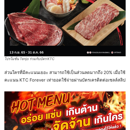
โปรโมชั่น Tenjo ร่วมกับบัตร KTC
ส่วนใครที่มีคะแนนเยอะ สามารถใช้เป็นส่วนลดมากถึง 20% เมื่อใช้
คะแนน KTC Forever เท่ายอดใช้จ่ายผ่านบัตรเครดิตต่อเซลล์สลิป