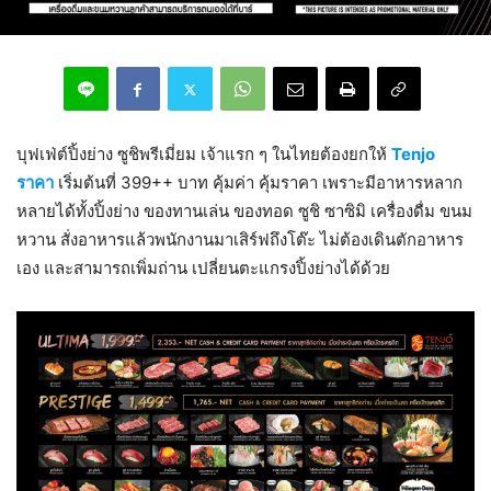
บุฟเฟ่ต์ปิ้งย่าง ซูชิพรีเมี่ยม เจ้าแรก ๆ ในไทยต้องยกให้
Tenjo
ราคา
เริ่มต้นที่ 399++ บาท คุ้มค่า คุ้มราคา เพราะมีอาหารหลาก
หลายได้ทั้งปิ้งย่าง ของทานเล่น ของทอด ซูชิ ซาซิมิ เครื่องดื่ม ขนม
หวาน สั่งอาหารแล้วพนักงานมาเสิร์ฟถึงโต๊ะ ไม่ต้องเดินตักอาหาร
เอง และสามารถเพิ่มถ่าน เปลี่ยนตะแกรงปิ้งย่างได้ด้วย