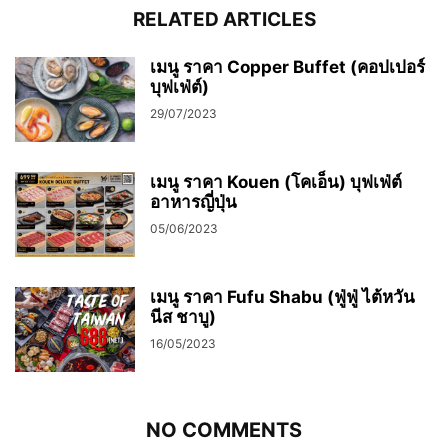
RELATED ARTICLES
เมนู ราคา Copper Buffet (คอปเปอร์
บุฟเฟ่ต์)
29/07/2023
เมนู ราคา Kouen (โคเอ็น) บุฟเฟ่ต์
อาหารญี่ปุ่น
05/06/2023
เมนู ราคา Fufu Shabu (ฟู่ฟู่ ไต้หวัน
นีส ชาบู)
16/05/2023
NO COMMENTS