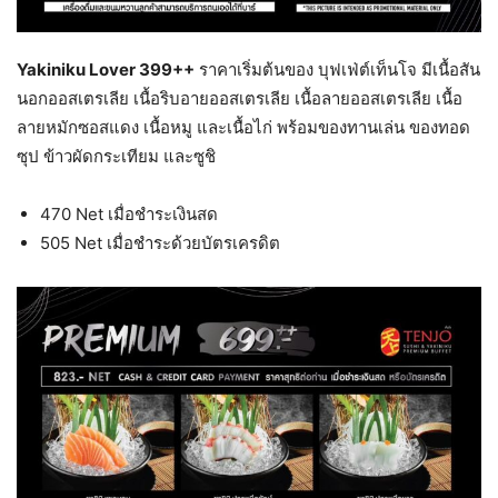
Yakiniku Lover 399++
ราคาเริ่มต้นของ บุฟเฟ่ต์เท็นโจ มีเนื้อสัน
นอกออสเตรเลีย เนื้อริบอายออสเตรเลีย เนื้อลายออสเตรเลีย เนื้อ
ลายหมักซอสแดง เนื้อหมู และเนื้อไก่ พร้อมของทานเล่น ของทอด
ซุป ข้าวผัดกระเทียม และซูชิ
470 Net เมื่อชำระเงินสด
505 Net เมื่อชำระด้วยบัตรเครดิต