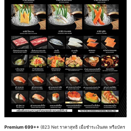
Premium 699++
(823 Net ราคาสุทธิ เมื่อชำระเงินสด หรือบัตร