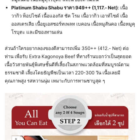
Platinum Shabu Shabu ราคา 949++ (1,117.- Net)
: เนื้อ
วากิว ท็อปไซด์ เนื้อแองกัส ชัค โรม เนื้อวากิว เอาท์ไซด์ เนื้อ
ออสเตรเลีย เนื้อยูเอสชอร์ทเพลท เบคอน เนื้อหมูสันคอ เนื้อหมูคุ
โรบุตะ และมีของทานเล่น
ส่วนถ้าใครอยากลองของดีสามารถเพิ่ม 350++ (412.- Net) ต่อ
ท่าน เพื่อรับ Extra Kagonoya Beef ที่ทางร้านบอกว่าเป็นสุดยอด
เนื้อวัวสายพันธุ์พิเศษชั้นดีที่เลี้ยงในสภาพแวดล้อมที่สมบูรณ์ตาม
ธรรมชาติ เลี้ยงโดยธัญพืชเป็นเวลา 220-300 วัน เนื้อเลยมี
คุณภาพสูง รสหวานนุ่ม เหมาะกับการทานชาบูสุด ๆ