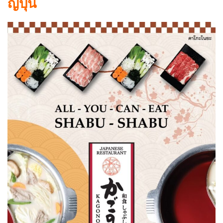
ญี่ปุ่น