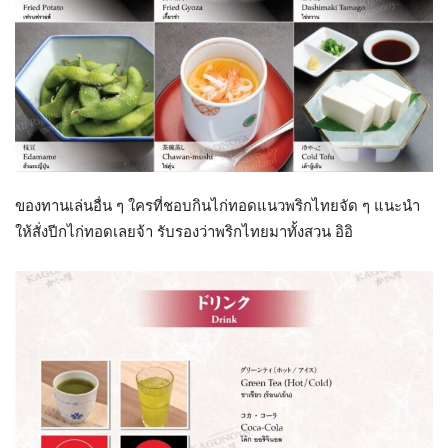
ของทานเล่นอื่น ๆ ใครที่ชอบกินไก่ทอดแนวพริกไทยจัด ๆ แนะนำ
ให้สั่งปีกไก่ทอดเลยจ้า รับรองว่าพริกไทยมาทั้งสวน อิอิ