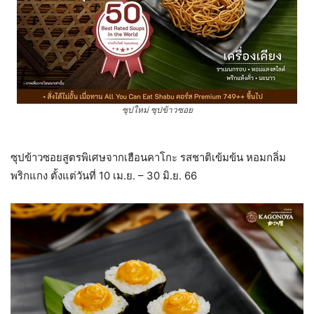
ซุปใหม่ ซุปข้าวซอย
ซุปข้าวซอยสูตรพิเศษจากเฮือนคาโกะ รสชาติเข้มข้น หอมกลิ่ม
พริกแกง ตั้งแต่วันที่ 10 เม.ย. – 30 มิ.ย. 66