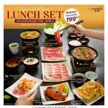
Lunch set เฉพาะวันจันทร์ – วันศุกร์