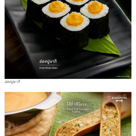
อ่องปูมากิ