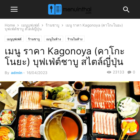
Home
เมนูบุฟเฟต์
ร้านชาบู
เมนู ราคา Kagonoya (คาโกะโนยะ)
บุฟเฟ่ต์ชาบู สไตล์ญี่ปุ่น
เมนูบุฟเฟต์
ร้านชาบู
เมนูในห้าง
ร้านในห้าง
เมนู ราคา Kagonoya (คาโกะ
โนยะ) บุฟเฟ่ต์ชาบู สไตล์ญี่ปุ่น
23133
0
By
admin
-
16/04/2023