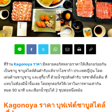
ที่ร้าน
Kagonoya ราคา
มีหลายคอร์สหลายราคาให้เลือกอร่อยกัน
เป็นชาบู ชาบูสไตล์ต้นตำรับแท้จากโอซาก้า ประเทศญี่ปุ่น โดด
เด่นด้านชาบูชาบู และสุกี้ยากี้ ด้วยน้ำซุปต้นตำรับ รสชาติดั้งเดิม ที่
แทบไม่ต้องมีน้ำจิ้มเลย โดยทุกคอร์สให้เวลาในการทานเท่ากัน
หมด 90 นาที และเลือกน้ำซุปได้ 2 ซุปต่อหนึ่งหม้อ
Kagonoya ราคา บุฟเฟ่ต์ชาบูสไตล์