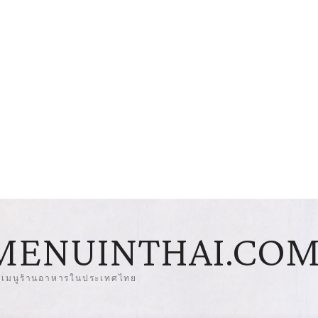
MENUINTHAI.CO
มเมนูร้านอาหารในประเทศไทย