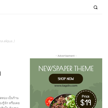
a aliqua. )
- Advertisement -
ด
ดทอง เป็นร้าน
รู้จัก หรือเคย