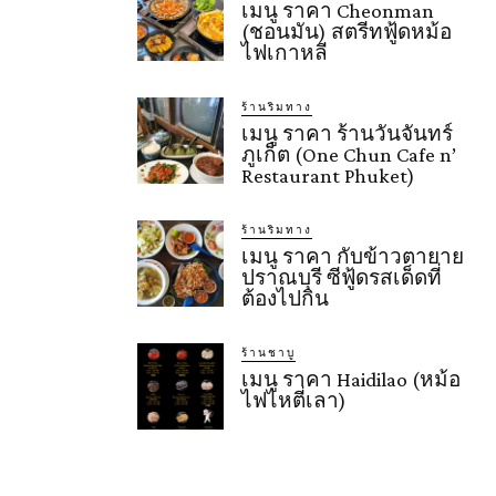
เมนู ราคา Cheonman
(ชอนมัน) สตรีทฟู้ดหม้อ
ไฟเกาหลี
ร้านริมทาง
เมนู ราคา ร้านวันจันทร์
ภูเก็ต (One Chun Cafe n’
Restaurant Phuket)
ร้านริมทาง
เมนู ราคา กับข้าวตายาย
ปราณบุรี ซีฟู้ดรสเด็ดที่
ต้องไปกิน
ร้านชาบู
เมนู ราคา Haidilao (หม้อ
ไฟไหตี่เลา)