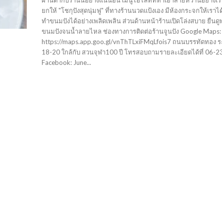
ผ่านตากับร้านนี้อย่างแน่นอน เมนูไฮไลท์ที่ทำเอาสายหวานอย่างเร
ยกให้ "โชกุปังสุดนุ่มฟู" ที่ทางร้านนวดแป้งเอง มีห้องกระจกให้เราได
ทำขนมปังได้อย่างเพลิดเพลิน ส่วนด้านหน้าร้านเปิดโล่งสบาย ยืนดูพ
ขนมปังจนน้ำลายไหล ช่องทางการติดต่อร้านจูนปัง Google Maps:
https://maps.app.goo.gl/vnThTLxiFMqLfois7 ถนนบรรทัดทอง ร
18-20 ใกล้กับ สวนจุฬา100 ปี โทรสอบถามรายละเอียดได้ที่ 06-
Facebook: June...