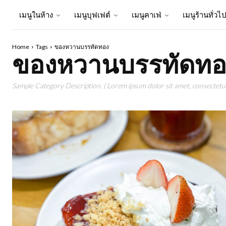
เมนูในห้าง
เมนูบุฟเฟต์
เมนูคาเฟ่
เมนูร้านทั่วไ
Home
Tags
ของหวานบรรทัดทอง
ของหวานบรรทัดทอ
Sample Category Description. ( Lorem ipsum dolor sit amet, consectetur 