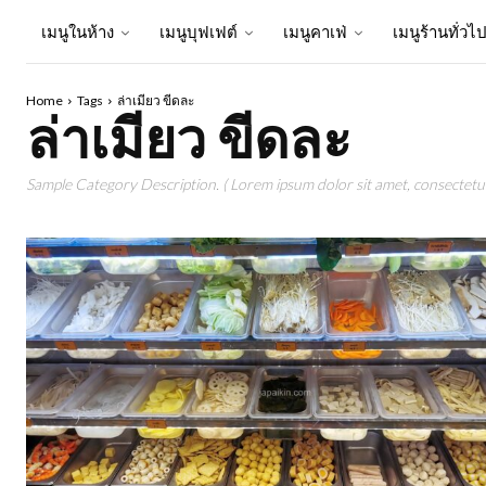
เมนูในห้าง
เมนูบุฟเฟต์
เมนูคาเฟ่
เมนูร้านทั่วไ
Home
Tags
ล่าเมียว ขีดละ
ล่าเมียว ขีดละ
Sample Category Description. ( Lorem ipsum dolor sit amet, consectetur 