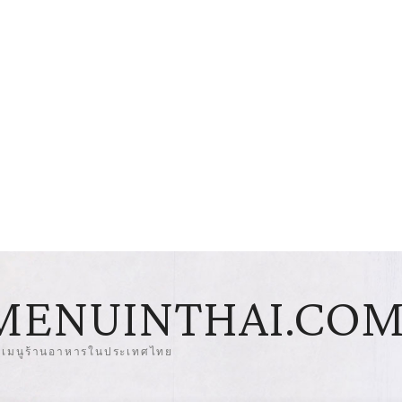
MENUINTHAI.CO
มเมนูร้านอาหารในประเทศไทย