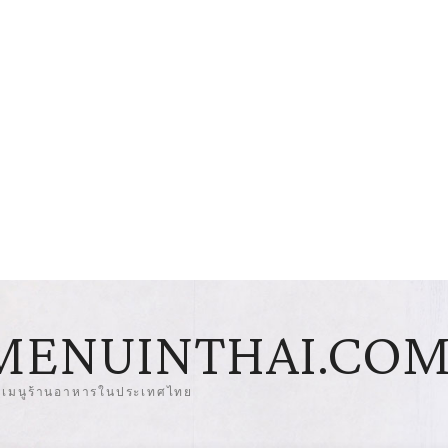
MENUINTHAI.CO
มเมนูร้านอาหารในประเทศไทย