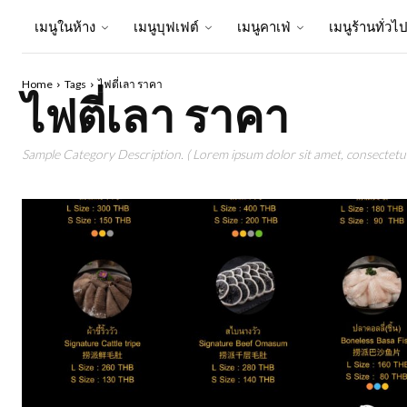
เมนูในห้าง
เมนูบุฟเฟต์
เมนูคาเฟ่
เมนูร้านทั่วไ
Home
Tags
ไฟตี่เลา ราคา
ไฟตี่เลา ราคา
Sample Category Description. ( Lorem ipsum dolor sit amet, consectetur 