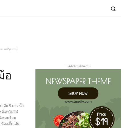
a aliqua. )
- Advertisement -
ม้อ
ะดับ 5 ดาว น้ำ
ตี่เลาไม่ใช่
นั่งรอพร้อม
 ห้องเด็กเล่น