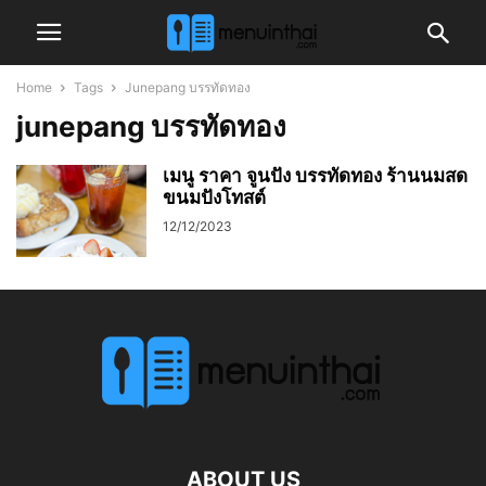
Home
Tags
Junepang บรรทัดทอง
junepang บรรทัดทอง
เมนู ราคา จูนปัง บรรทัดทอง ร้านนมสด
ขนมปังโทสต์
12/12/2023
ABOUT US