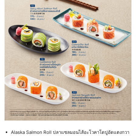
Alaska Salmon Roll ปลาแซลมอนไส้อะโวคาโดปูอัดแตงกวา