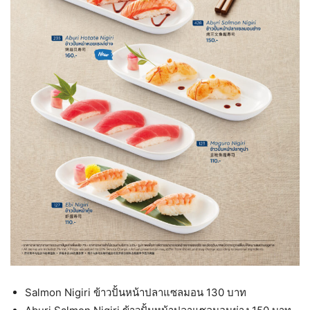
Salmon Nigiri ข้าวปั้นหน้าปลาแซลมอน 130 บาท