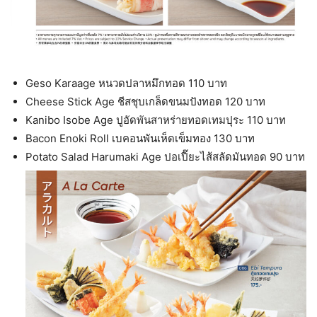
Geso Karaage หนวดปลาหมึกทอด 110 บาท
Cheese Stick Age ชีสชุบเกล็ดขนมปังทอด 120 บาท
Kanibo Isobe Age ปูอัดพันสาหร่ายทอดเทมปุระ 110 บาท
Bacon Enoki Roll เบคอนพันเห็ดเข็มทอง 130 บาท
Potato Salad Harumaki Age ปอเปี๊ยะไส้สลัดมันทอด 90 บาท