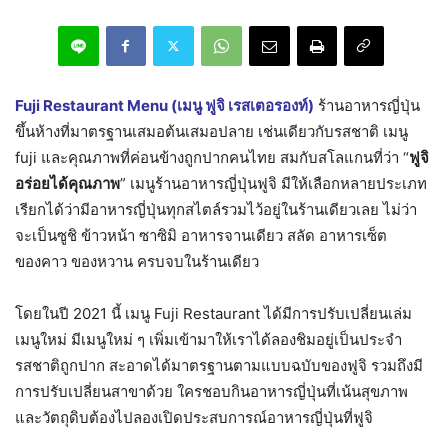
Fuji Restaurant Menu (เมนู ฟูจิ
เรสเตอรองท์)
ร้านอาหารญี่ปุ่น
ขึ้นห้างที่มาตรฐานเสมอต้นเสมอปลาย เช่นเดียวกับรสชาติ เมนู
fuji และคุณภาพที่ค่อนข้างถูกปากคนไทย สมกับสโลแกนที่ว่า “
ฟูจิ
อร่อยได้คุณภาพ
” เมนูร้านอาหารญี่ปุ่นฟูจิ มีให้เลือกหลายประเภท
เรียกได้ว่ามีอาหารญี่ปุ่นทุกสไตล์รวมไว้อยู่ในร้านเดียวเลย ไม่ว่า
จะเป็นซูชิ ข้าวหน้า ซาซิมิ อาหารจานเดียว สลัด อาหารเซ็ต
ของคาว ของหวาน ครบจบในร้านเดียว
โดยในปี 2021 นี้ เมนู Fuji Restaurant ได้มีการปรับเปลี่ยนเล่ม
เมนูใหม่ มีเมนูใหม่ ๆ เพิ่มเข้ามาให้เราได้ลองชิมอยู่เป็นประจำ
รสชาติถูกปาก สะอาดได้มาตรฐานตามแบบฉบับของฟูจิ รวมถึงมี
การปรับเปลี่ยนสาขาด้วย ใครชอบกินอาหารญี่ปุ่นที่เน้นสุขภาพ
และวัตถุดิบต้องไปลองเปิดประสบการณ์อาหารญี่ปุ่นที่ฟูจิ