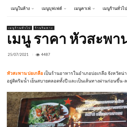
เมนูในห้าง
เมนูบุฟเฟต์
เมนูคาเฟ่
เมนูร้านทั่วไ
เมนูร้านทั่วไป
ร้านริมทาง
เมนู ราคา หัวสะพาน
4487
25/07/2021
หัวสะพาน บ่อเกลือ
เป็นร้านอาหารในอำเภอบ่อเกลือ จังหวัดน่าน 
อยู่ติดริมน้ำ เย็นสบายตลอดทั้งปี และเป็นเส้นทางผ่านก่อนขึ้น