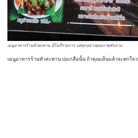
เมนูอาหารร้านหัวสะพาน มีไม่กี่รายการ แต่ทุกอย่างคุณภาพคับจาน
เมนูอาหารร้านหัวสะพาน บ่อเกลือนั้น ถ้าคุณเห็นแล้วจะตกใจ เ