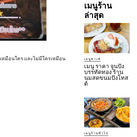
เมนูร้าน
ล่าสุด
ม่เหมือนใคร และไม่มีใครเหมือน
เมนูคาเฟ่
เมนู ราคา จูนปัง
บรรทัดทอง ร้าน
นมสดขนมปังโทส
ต์
เมนูร้านทั่วไป