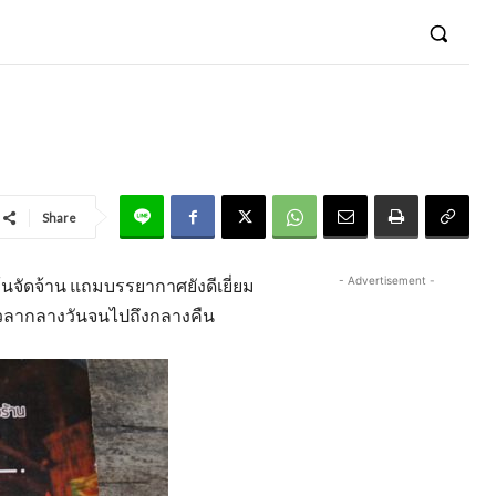
Share
- Advertisement -
ข้นจัดจ้าน แถมบรรยากาศยังดีเยี่ยม
ั้งเวลากลางวันจนไปถึงกลางคืน