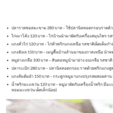
ปลาราดซอสมะขาม 280 บาท – ใช้ปลานิลทอดกรอบราดด้ว
ไก่เมาโค้ง 120 บาท – ไก่บ้านนำมาผัดกับเครื่องสมุนไพร
แกงคั่วไก่ 120 บาท – ไก่คั่วพริกแกงเหนือ รสชาติเผ็ดเค็มกำล
แกงฮังเล 150 บาท – เมนูพื้นบ้านล้านนาของภาคเหนือ นำห
หมูย่างเกลือ 100 บาท – สันคอหมูนำมาย่าง อบเกลือ รสชาติ 
ปลาระเบิก 280 บาท – ปลานิลทอดกรอบ ราดด้วยพริกแกงสู
แกงส้มต้มยำ 150 บาท – กระดูกหมูมาแกงปรุงรสผสมผสาน 
น้ำพริกมะแขว่น 120 บาท – หมูมาผัดกับเครื่องน้ำพริก ม
หอมมะแขว่น เผ็ดเล็กน้อย)