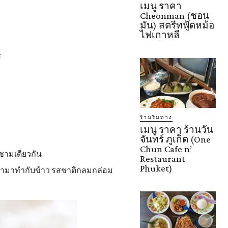
เมนู ราคา
Cheonman (ชอน
มัน) สตรีทฟู้ดหม้อ
ไฟเกาหลี
ส
ร้านริมทาง
เมนู ราคา ร้านวัน
จันทร์ ภูเก็ต (One
Chun Cafe n’
ชามเดียวกัน
Restaurant
Phuket)
ยมนำมาทำกับข้าว รสชาติกลมกล่อม