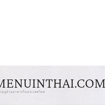
MENUINTHAI.CO
มเมนูร้านอาหารในประเทศไทย