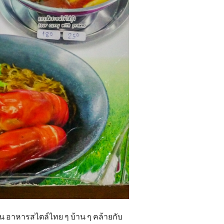
ลน อาหารสไตล์ไทย ๆ บ้าน ๆ คล้ายกับ