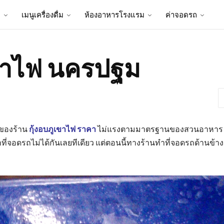
ป
เมนูเครื่องดื่ม
ห้องอาหารโรงแรม
ค่าจอดรถ
เขาไฟ นครปฐม
อของร้าน
กุ้งอบภูเขาไฟ ราคา
ไม่แรงตามมาตรฐานของสวนอาหาร ร
ี่จอดรถไม่ได้กันเลยทีเดียว แต่ตอนนี้ทางร้านทำที่จอดรถด้านข้าง 