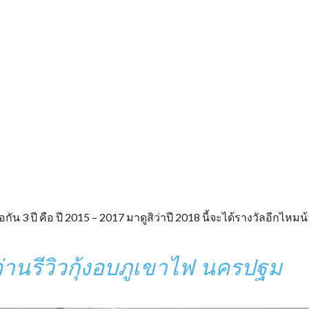
กัน 3 ปี คือ ปี 2015 – 2017 มาดูสิว่าปี 2018 นี้จะได้รางวัลอีกไหมน
ออ่านรีวิวกุ้งอบภูเขาไฟ นครปฐม