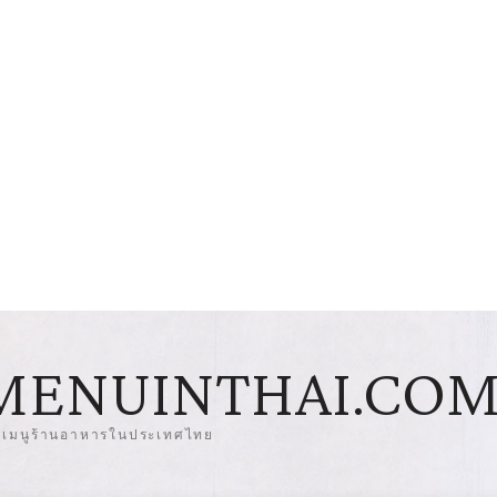
MENUINTHAI.CO
มเมนูร้านอาหารในประเทศไทย