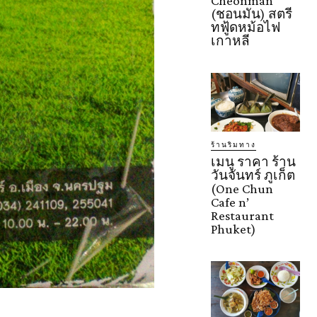
Cheonman
(ชอนมัน) สตรี
ทฟู้ดหม้อไฟ
เกาหลี
ร้านริมทาง
เมนู ราคา ร้าน
วันจันทร์ ภูเก็ต
(One Chun
Cafe n’
Restaurant
Phuket)