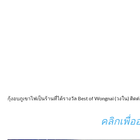
กุ้งอบภูเขาไฟเป็นร้านที่ได้รางวัล Best of Wongnai (วงใน) ติดต่อ
คลิกเพื่