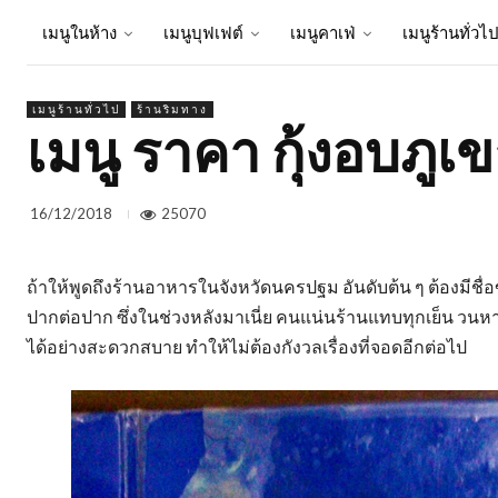
เมนูในห้าง
เมนูบุฟเฟต์
เมนูคาเฟ่
เมนูร้านทั่วไ
เมนูร้านทั่วไป
ร้านริมทาง
เมนู ราคา กุ้งอบภู
25070
16/12/2018
ถ้าให้พูดถึงร้านอาหารในจังหวัดนครปฐม อันดับต้น ๆ ต้องมีชื่
ปากต่อปาก ซึ่งในช่วงหลังมาเนี่ย คนแน่นร้านแทบทุกเย็น วนหาท
ได้อย่างสะดวกสบาย ทำให้ไม่ต้องกังวลเรื่องที่จอดอีกต่อไป