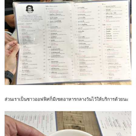
ส่วนเราเป็นชาวออฟฟิศก็มีเซตอาหารกลางวันไว้ให้บริการด้วยนะ