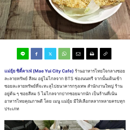
แม่ยุ้ย ซิตี้คาเฟ่ (Mae Yui City Cafe)
ร้านอาหารไทยใจกลางซอย
ละลายทรัพย์ สีลม อยู่ไม่ไกลจาก BTS ช่องนนทรี จากนั้นเดินเข้า
ซอยละลายทรัพย์ที่จะทะลุไปธนาคารกรุงเทพ สำนักงานใหญ่ ร้าน
อยู่ต้น ๆ ซอยสีลม 5 ไม่ไกลจากปากซอยมากนัก เป็นร้านที่เน้น
อาหารไทยคุณภาพดี โดย เมนู แม่ยุ้ย มีให้เลือกหลากหลายครบทุก
ประเภท