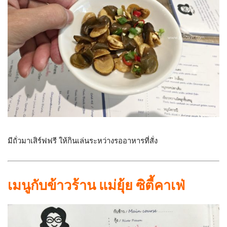
มีถั่วมาเสิร์ฟฟรี ให้กินเล่นระหว่างรออาหารที่สั่ง
เมนูกับข้าวร้าน แม่ยุ้ย ซิตี้คาเฟ่