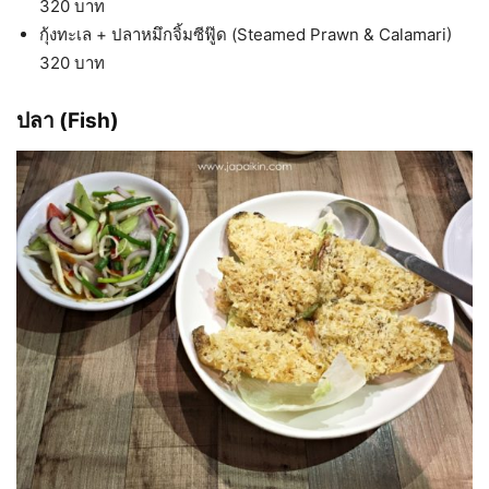
320 บาท
กุ้งทะเล + ปลาหมึกจิ้มซีฟู๊ด (Steamed Prawn & Calamari)
320 บาท
ปลา (Fish)