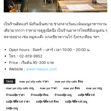
เป็นร้านติดแอร์ นั่งกินเย็นสบาย ช่วงกลางวันจะเน้นเมนูอาหารจาน
เดียวมากกว่า ราคาอาจดูสูงนิดนึง เป็นร้านอาหารไทยที่มีเมนูเด่น ๆ
หลายอย่าง เช่น หมูสะเต๊ะ แกงเขียวหวานไก่ กุ้งกระเทียม ฯลฯ
Open hours : จันทร์ – เสาร์ เวลา 10:00 – 20:00 น.
โทร. : 02-619-9952
Price : เริ่มต้น 95-300 บาท
Website :
www.maeyui.com
TAGS
mae yui city cafe ราคา
mae yui city cafe สีลม
mae yui city cafe เมนู
mae yui ราคา
mae yui สีลม
mae yui เมนู
บ้านแม่ยุ้ย ราคา
บ้านแม่ยุ้ย สีลม
บ้านแม่ยุ้ย เมนู
แม่ยุ้ย ซิตี้คาเฟ่
แม่ยุ้ย ซิตี้คาเฟ่ ราคา
แม่ยุ้ย ซิตี้คาเฟ่ สีลม
แม่ยุ้ย ซิตี้คาเฟ่ เมนู
แม่ยุ้ย เมนู