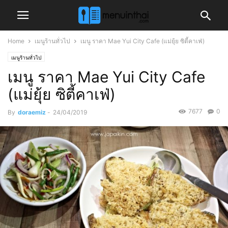
Home
เมนูร้านทั่วไป
เมนู ราคา Mae Yui City Cafe (แม่ยุ้ย ซิตี้คาเฟ่)
เมนูร้านทั่วไป
เมนู ราคา Mae Yui City Cafe
(แม่ยุ้ย ซิตี้คาเฟ่)
7677
0
By
doraemiz
-
24/04/2019