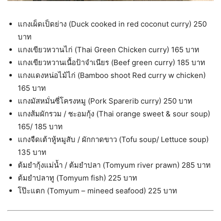
แกงเผ็ดเป็ดย่าง (Duck cooked in red coconut curry) 250
บาท
แกงเขียวหวานไก่ (Thai Green Chicken curry) 165 บาท
แกงเขียวหวานเนื้อป้าจำเนียร (Beef green curry) 185 บาท
แกงแดงหน่อไม้ไก่ (Bamboo shoot Red curry w chicken)
165 บาท
แกงมัสหมั่นซี่โครงหมู (Pork Sparerib curry) 250 บาท
แกงส้มผักรวม / ชะอมกุ้ง (Thai orange sweet & sour soup)
165/ 185 บาท
แกงจืดเต้าหู้หมูสับ / ผักกาดขาว (Tofu soup/ Lettuce soup)
135 บาท
ต้มยำกุ้งแม่น้ำ / ต้มยำปลา (Tomyum river prawn) 285 บาท
ต้มยำปลาทู (Tomyum fish) 225 บาท
โป๊ะแตก (Tomyum – mineed seafood) 225 บาท