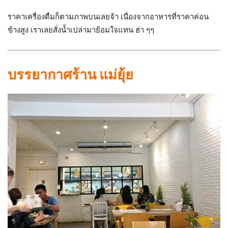
ราคาเครื่องดื่มก็ตามภาพบนเลยจ้า เนื่องจากอาหารที่ราคาค่อน
ข้างสูง เราเลยสั่งน้ำเปล่ามาย้อมใจแทน ฮ่า ๆๆ
บรรยากาศร้าน แม่ยุ้ย