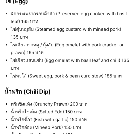
ไข่ (Egg)
ผัดกระเพรากรอบม้าดำ (Preserved egg cooked with basil
leaf) 165 บาท
ไข่ตุ๋นหมูสับ (Steamed egg custard with mineed pork)
135 บาท
ไข่เจียวกากหมู / กุ้งสับ (Egg omelet with pork cracker or
prawn) 165 บาท
ไข่เจียวแสนแซ่บ (Egg omelet with basil leaf and chili) 135
บาท
ไข่พะโล้ (Sweet egg, pork & bean curd stew) 185 บาท
น้ำพริก (Chili Dip)
พริกขิงแห้ง (Crunchy Prawn) 200 บาท
น้ำพริกไข่เค็ม (Salted Edd) 150 บาท
น้ำพริกขี้กา (Fish with garlic) 150 บาท
น้ำพริกอ่อง (Mineed Pork) 150 บาท