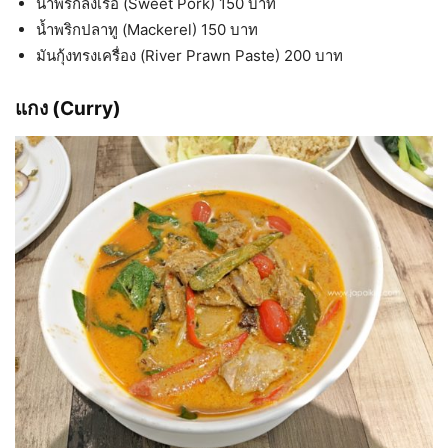
น้ำพริกลงเรือ (Sweet Pork) 150 บาท
น้ำพริกปลาทู (Mackerel) 150 บาท
มันกุ้งทรงเครื่อง (River Prawn Paste) 200 บาท
แกง (Curry)