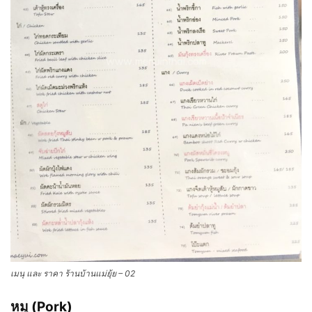
เมนุ และ ราคา ร้านบ้านแม่ยุ้ย – 02
หมู (Pork)