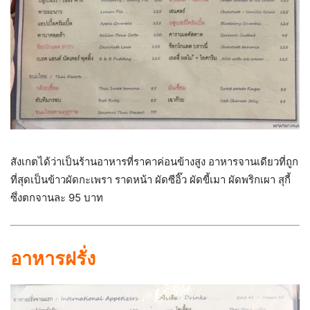
สังเกตได้ว่าเป็นร้านอาหารที่ราคาค่อนข้างสูง อาหารจานเดียวที่ถูก
ที่สุดเป็นข้าวผัดกะเพรา ราดหน้า ผัดซีอิ๊ว ผัดขี้เมา ผัดพริกเผา สุกี้
ซึ่งตกจานละ 95 บาท
อาหารฝรั่ง