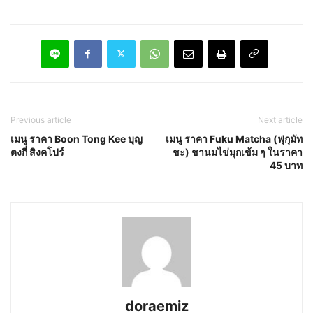
Previous article
Next article
เมนู ราคา Boon Tong Kee บุญ
เมนู ราคา Fuku Matcha (ฟุกุมัท
ตงกี่ สิงคโปร์
ชะ) ชานมไข่มุกเข้ม ๆ ในราคา
45 บาท
doraemiz