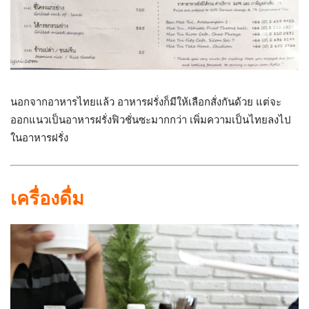
นอกจากอาหารไทยแล้ว อาหารฝรั่งก็มีให้เลือกสั่งกันด้วย แต่จะ
ออกแนวเป็นอาหารฝรั่งฟิวชั่นซะมากกว่า เพิ่มความเป็นไทยลงไป
ในอาหารฝรั่ง
เครื่องดื่ม