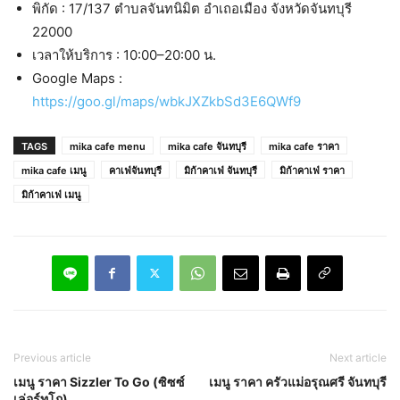
พิกัด : 17/137 ตำบลจันทนิมิต อำเถอเมือง จังหวัดจันทบุรี
22000
เวลาให้บริการ : 10:00–20:00 น.
Google Maps :
https://goo.gl/maps/wbkJXZkbSd3E6QWf9
TAGS
mika cafe menu
mika cafe จันทบุรี
mika cafe ราคา
mika cafe เมนู
คาเฟ่จันทบุรี
มิก้าคาเฟ่ จันทบุรี
มิก้าคาเฟ่ ราคา
มิก้าคาเฟ่ เมนู
Previous article
Next article
เมนู ราคา Sizzler To Go (ซิซซ์
เมนู ราคา ครัวแม่อรุณศรี จันทบุรี
เล่อร์ทูโก)