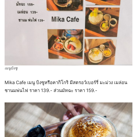
เมนูบิงซู
Mika Cafe เมนู บิงซูหรือคากิโกริ มีสตรอว์เบอร์รี่ มะม่วง เมล่อน
ชานมพ่นไฟ ราคา 139.- ส่วนมัทฉะ ราคา 159.-