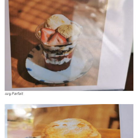
เมนู Parfait