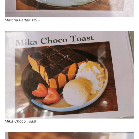
Matcha Parfait 119.-
Mika Choco Toast