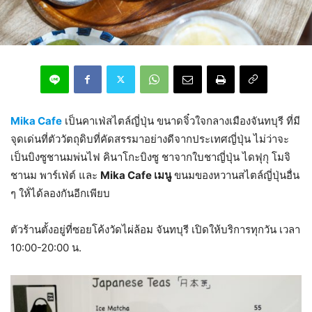
Mika Cafe
เป็นคาเฟ่สไตล์ญี่ปุ่น ขนาดจิ๋วใจกลางเมืองจันทบุรี ที่มี
จุดเด่นที่ตัววัตถุดิบที่คัดสรรมาอย่างดีจากประเทศญี่ปุ่น ไม่ว่าจะ
เป็นบิงซูชานมพ่นไฟ คินาโกะบิงซู ชาจากใบชาญี่ปุ่น ไดฟุกุ โมจิ
ชานม พาร์เฟ่ต์ และ
Mika Cafe เมนู
ขนมของหวานสไตล์ญี่ปุ่นอื่น
ๆ ให้่ได้ลองกันอีกเพียบ
ตัวร้านตั้งอยู่ที่ซอยโค้งวัดไผ่ล้อม จันทบุรี เปิดให้บริการทุกวัน เวลา
10:00-20:00 น.