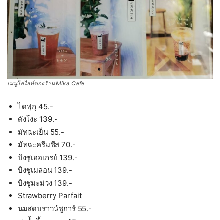
เมนูไฮไลท์ของร้าน Mika Cafe
ไดฟุกุ 45.-
ดังโงะ 139.-
มัทฉะเย็น 55.-
มัทฉะครีมชีส 70.-
บิงซูเออเกรย์ 139.-
บิงซูเมลอน 139.-
บิงซูมะม่วง 139.-
Strawberry Parfait
นมสดบราวน์ชูการ์ 55.-