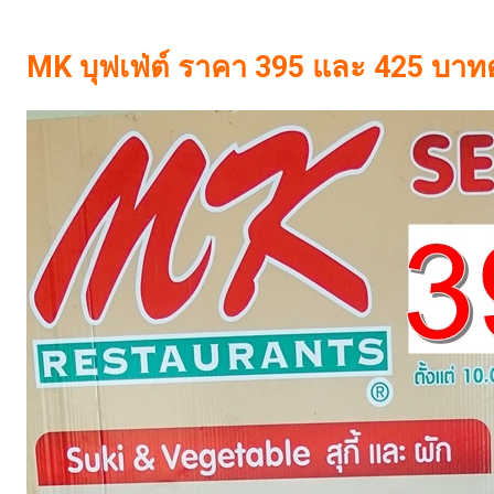
MK บุฟเฟ่ต์
ราคา 395 และ 425 บาทต