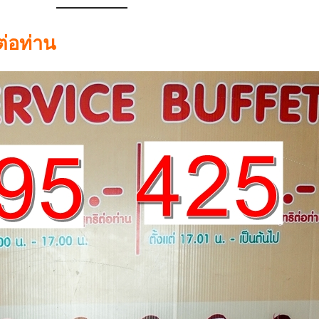
่อท่าน