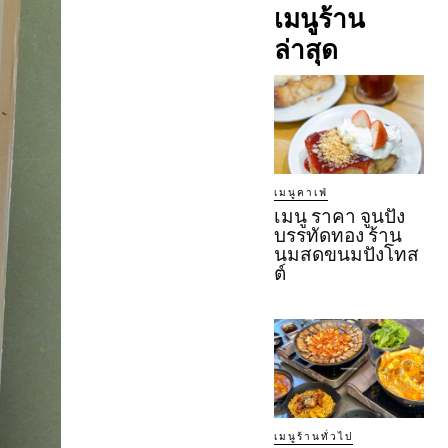
เมนูร้าน
ล่าสุด
เมนูคาเฟ่
เมนู ราคา จูนปัง
บรรทัดทอง ร้าน
นมสดขนมปังโทส
ต์
เมนูร้านทั่วไป