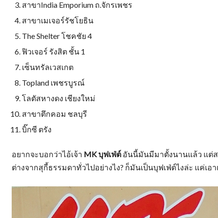
สาขาIndia Emporium ถ.จักรเพชร
สาขาเมเจอร์รัชโยธิน
The Shelter โชคชัย 4
ฟิวเจอร์ รังสิต ชั้น 1
เซ็นทรัลเวสเกต
Topland เพชรบูรณ์
โลตัสหางดง เชียงใหม่
สาขาตึกคอม ชลบุรี
บิ๊กซี ตรัง
อยากจะบอกว่าไอ้เจ้า
MK บุฟเฟ่ต์
อันนี้มันมีมาตั้งนานแล้ว แต่สา
ต่างจากสุกี้ธรรมดาทั่วไปอย่างไง? ก็มันเป็นบุฟเฟ่ต์ไงล่ะ แค่เอา