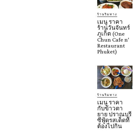
ร้านริมทาง
เมนู ราคา
ร้านวันจันทร์
ภูเก็ต (One
Chun Cafe n’
Restaurant
Phuket)
ร้านริมทาง
เมนู ราคา
กับข้าวตา
ยาย ปราณบุรี
ซีฟู้ดรสเด็ดที่
ต้องไปกิน