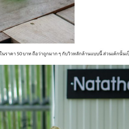
คา 50 บาท ถือว่าถูกมาก ๆ กับวิวหลักล้านแบบนี้ ส่วนเค้กนั้นเป็น