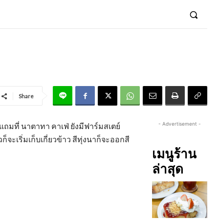
Share
- Advertisement -
 แถมที่ นาตาทา คาเฟ่ ยังมีฟาร์มสเตย์
เริ่มเก็บเกี่ยวข้าว สีทุ่งนาก็จะออกสี
เมนูร้าน
ล่าสุด