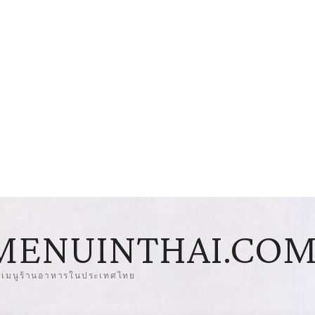
MENUINTHAI.CO
มเมนูร้านอาหารในประเทศไทย