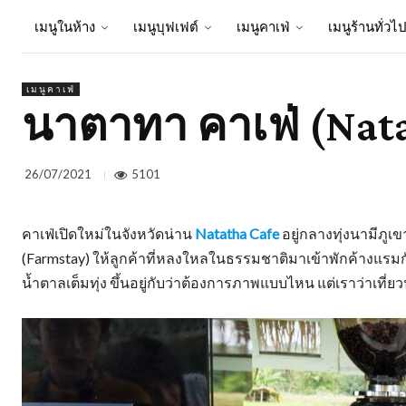
เมนูในห้าง
เมนูบุฟเฟต์
เมนูคาเฟ่
เมนูร้านทั่วไ
เมนูคาเฟ่
นาตาทา คาเฟ่ (Nata
5101
26/07/2021
คาเฟ่เปิดใหม่ในจังหวัดน่าน
Natatha Cafe
อยู่กลางทุ่งนามีภูเข
(Farmstay) ให้ลูกค้าที่หลงใหลในธรรมชาติมาเข้าพักค้างแรมกัน
น้ำตาลเต็มทุ่ง ขึ้นอยู่กับว่าต้องการภาพแบบไหน แต่เราว่าเที่ยว