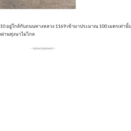
55210 อยู่ใกล้กับถนนทางหลวง 1169 เข้ามาประมาณ 100 เมตรเท่านั้น ก็
ผ่านทุ่งนาไม่ไกล
- Advertisement -