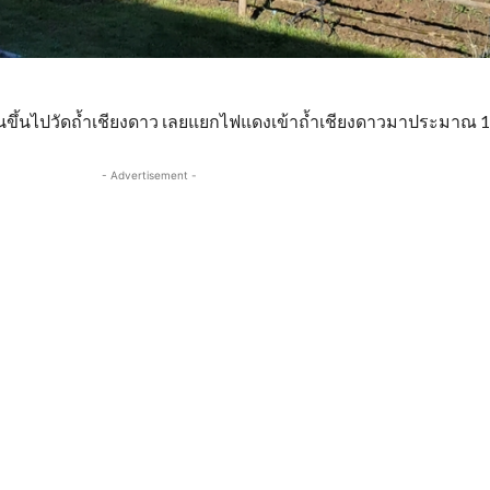
่อนขึ้นไปวัดถ้ำเชียงดาว เลยแยกไฟแดงเข้าถ้ำเชียงดาวมาประมาณ 1
- Advertisement -