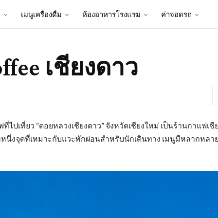
ป
เมนูเครื่องดื่ม
ห้องอาหารโรงแรม
ค่าจอดรถ
ffee เชียงดาว
ที่ไปเที่ยว “ดอยหลวงเชียงดาว” จังหวัดเชียงใหม่ เป็นร้านกาแฟเชี
นึ่งจุดที่เหมาะกับแวะพักผ่อนสำหรับนักเดินทาง เมนูมีหลากหลา