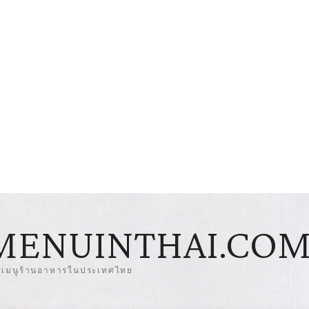
MENUINTHAI.CO
มเมนูร้านอาหารในประเทศไทย