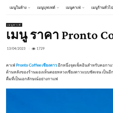
เมนูในห้าง
เมนูบุฟเฟต์
เมนูคาเฟ่
เมนูร้านทั่วไ
เมนูคาเฟ่
เมนู ราคา Pronto Co
1729
13/04/2023
คาเฟ่
Pronto Coffee เชียงดาว
อีกหนึ่งจุดเช็คอินสำหรับคอกาแฟ
ด้านหลังของร้านมองเห็นดอยหลวงเชียงดาวแบบชัดเจน เป็นอีกห
ดื่มที่เป็นเอกลักษณ์อย่างกาแฟ