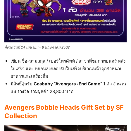
ตั้งแต่วันที่ 24 เมษายน – 8 พฤษภาคม 2562
เขียน ชื่อ-นามสกุล / เบอร์โทรศัพท์ / สาขาที่ชมภาพยนตร์ หลัง
ใบเสร็จ และ หย่อนลงกล่องรับใบเสร็จบริเวณหน้าจุดจำหน่าย
อาหารและเครื่องดื่ม
มีสิทธิ์ลุ้นรับ
Cosbaby “Avengers : End Game”
1 ตัว จำนวน
36 รางวัล รวมมูลค่า 28,800 บาท
Avengers Bobble Heads Gift Set by SF
Collection