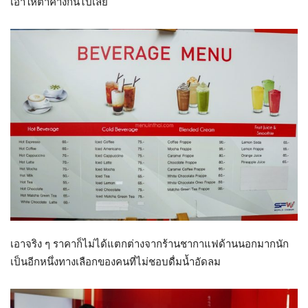
เอาให้ตาค้างกันไปเลย
เอาจริง ๆ ราคาก็ไม่ได้แตกต่างจากร้านชากาแฟด้านนอกมากนัก
เป็นอีกหนึ่งทางเลือกของคนที่ไม่ชอบดื่มน้ำอัดลม