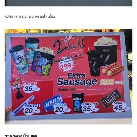
รสคาราเมล และรสดั้งเดิม
ราคาคอมโบเซต