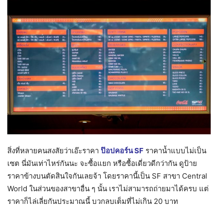
สิ่งที่หลายคนสงสัยว่าเอ๊ะราคา
ป๊อปคอร์น SF
ราคาน้ำแบบไม่เป็น
เซต นี่มันเท่าไหร่กันนะ จะซื้อแยก หรือซื้อเดี่ยวดีกว่ากัน ดูป้าย
ราคาข้างบนตัดสินใจกันเลยจ้า โดยราคานี้เป็น SF สาขา Central
World ในส่วนของสาขาอื่น ๆ นั้น เราไม่สามารถถ่ายมาได้ครบ แต่
ราคาก็ไล่เลี่ยกันประมาณนี้ บวกลบเต็มที่ไม่เกิน 20 บาท