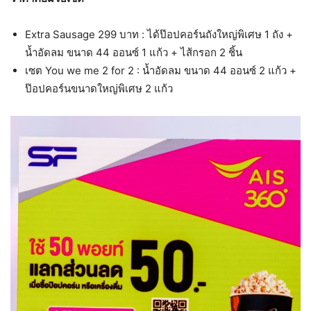
Extra Sausage 299 บาท : ได้ป๊อปคอร์นถังใหญ่พิเศษ 1 ถัง +
น้ำอัดลม ขนาด 44 ออนซ์ 1 แก้ว + ไส้กรอก 2 ชิ้น
เซต You we me 2 for 2 : น้ำอัดลม ขนาด 44 ออนซ์ 2 แก้ว +
ป๊อปคอร์นขนาดใหญ่พิเศษ 2 แก้ว