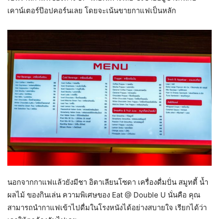
เคาน์เตอร์ป๊อปคอร์นเลย โดยจะเน้นขายกาแฟเป็นหลัก
นอกจากกาแฟแล้วยังมีชา อิตาเลียนโซดา เครื่องดื่มปั่น สมูทตี้ น้ำ
ผลไม้ ของกินเล่น ความพิเศษของ Eat @ Double U นั่นคือ คุณ
สามารถนำกาแฟเข้าไปดื่มในโรงหนังได้อย่างสบายใจ เรียกได้ว่า