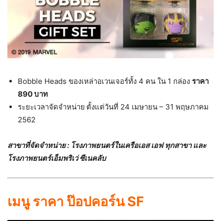
Bobble Heads ของเหล่าอเวนเจอร์ทั้ง 4 คน ใน 1 กล่อง
ราคา
890 บาท
ระยะเวลาจัดจำหน่าย
ตั้งแต่วันที่ 24 เมษายน – 31 พฤษภาคม
2562
สาขาที่จัดจำหน่าย : โรงภาพยนตร์ในเครือเอส เอฟ ทุกสาขา และ
โรงภาพยนตร์เอ็มพริเว่ ซีเนคลับ
เมนู ราคา ป๊อปคอร์น SF