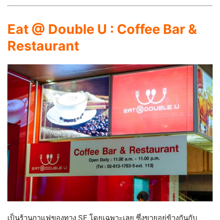
Eat @ Double U : Coffee Bar &
Restaurant
เป็นร้านกาแฟของทาง SF โดยเฉพาะเลย ซึ่งขายอยู่ข้างกันกับ