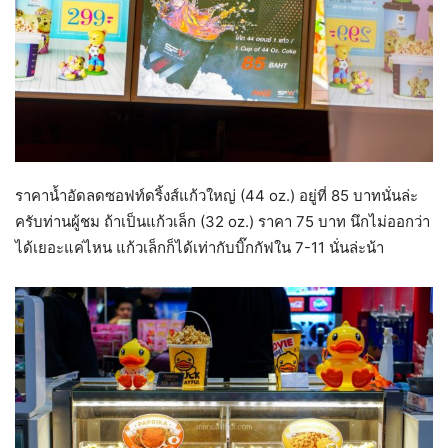
ราคาน้ำอัดลดซอฟท์ดริ้งส์แก้วใหญ่ (44 oz.) อยู่ที่ 85 บาทนั่นล่ะ
ครับท่านผู้ชม ถ้าเป็นแก้วเล็ก (32 oz.) ราคา 75 บาท นึกไม่ออกว่า
ได้เยอะแค่ไหน แก้วเล็กก็ได้เท่ากับบิ๊กกัฟใน 7-11 นั่นล่ะน้า