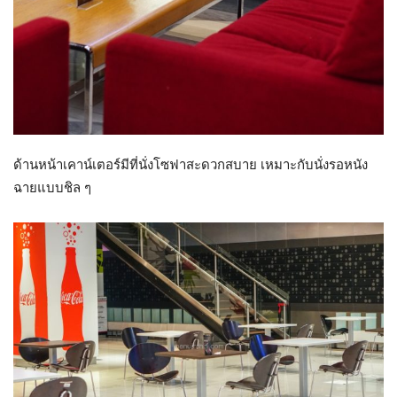
ด้านหน้าเคาน์เตอร์มีที่นั่งโซฟาสะดวกสบาย เหมาะกับนั่งรอหนัง
ฉายแบบชิล ๆ