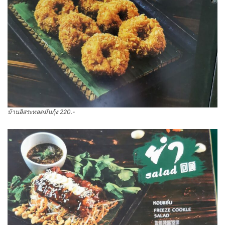
บ้านอิสระทอดมันกุ้ง 220.-