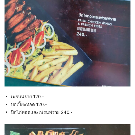
เฟรนฟราย 120.-
ปอเปี๊ยะทอด 120.-
ปีกไก่ทอดและเฟรนฟราย 240.-