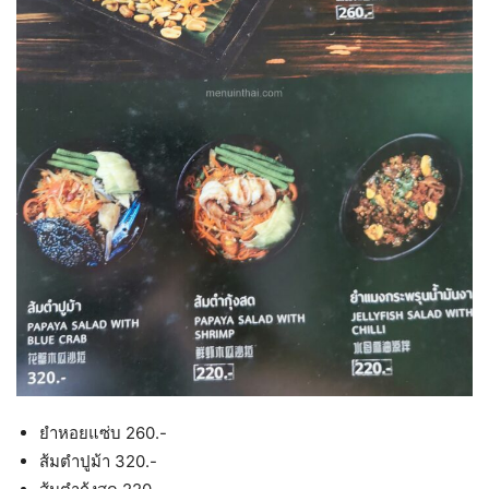
ยำหอยแซ่บ 260.-
ส้มตำปูม้า 320.-