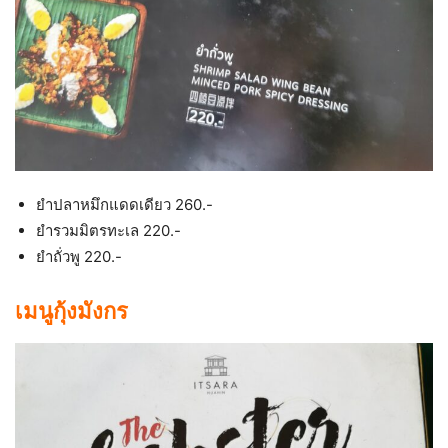
ยำปลาหมึกแดดเดียว 260.-
ยำรวมมิตรทะเล 220.-
ยำถั่วพู 220.-
เมนูกุ้งมังกร