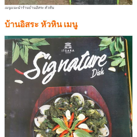
เมนูแนะนำร้านบ้านอิสระ หัวหิน
บ้านอิสระ หัวหิน เมนู