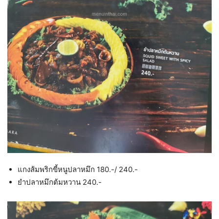
แกงส้มพริกขี้หนูปลาหมึก 180.-/ 240.-
ยำปลาหมึกต้มหวาน 240.-