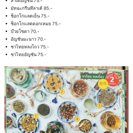
ลาเต้อัญชัน 75.-
มัทฉะกรีนทีลาเต้ 85.-
ช็อกโกแลตเย็น 75.-
ช็อกโกแลตดอกเหมย 75.-
บ๊วยโซดา 70.-
อัญชันมะนาว 70.-
ชาไทยหลงโถว 75.-
ชาไทยอัญชัน 75.-