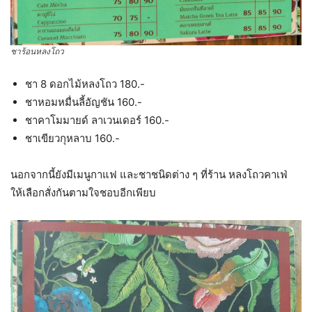
ชาร้อนหลงโถว
ชา 8 ดอกไม้หลงโถว 180.-
ชาหอมหมื่นลี้อัญชัน 160.-
ชาคาโมมายด์ ลาเวนเดอร์ 160.-
ชาเขียวกุหลาบ 160.-
นอกจากนี้ยังมีเมนูกาแฟ และชาชนิดต่าง ๆ ที่ร้าน หลงโถวคาเฟ่
ให้เลือกสั่งกันตามใจชอบอีกเพียบ