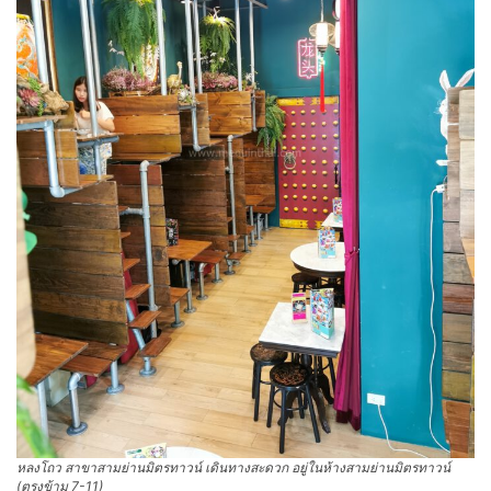
หลงโถว สาขาสามย่านมิตรทาวน์
เดินทางสะดวก อยู่ในห้างสามย่านมิตรทาวน์
(ตรงข้าม 7-11)