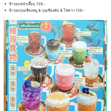
ข้าวอบหนำเลี๊ยบ 139.-
ข้าวอบกุนเชียงหมู & กุนเชียงตับ & ไข่ดาว 139.-