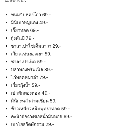
ติ่มซำหลงโถว
ขนมจีบหลงโถว 69.-
มินิเปาหมูแดง 49.-
เกี๊ยวทอด 69.-
กุ้งพันปี 79.-
ซาลาเปาไข่เค็มลาวา 29.-
เกี๊ยวแซ่บฮองเฮา 59.-
ซาลาเปาเห็ด 59.-
ปลาทองทรัฟเฟิล 89.-
ไก่ทอดหมาล่า 79.-
เกี๋ยวกุ้งน้ำ 59.-
เปาฟักทองทอด 49.-
มินิกะหล่ำสามเซียน 59.-
ข้าวเหนียวหนึบพุทราทอด 59.-
คะน้าฮ่องกงซอสน้ำมันหอย 69.-
เปาโฮลวีตผักรวม 29.-