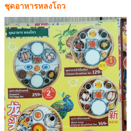
ชุดอาหารหลงโถว