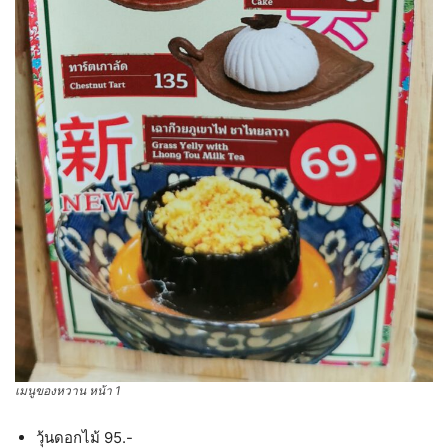
เมนูของหวาน หน้า 1
วุ้นดอกไม้ 95.-