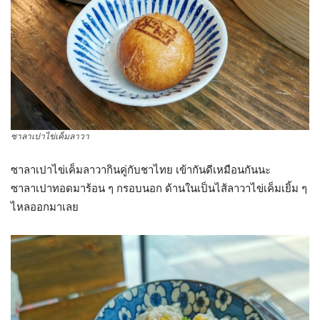
ซาลาเปาไข่เค็มลาวา
ซาลาเปาไข่เค็มลาวากินคู่กับชาไทย เข้ากันดีเหมือนกันนะ
ซาลาเปาทอดมาร้อน ๆ กรอบนอก ด้านในเป็นไส้ลาวาไข่เค็มเยิ้ม ๆ
ไหลออกมาเลย