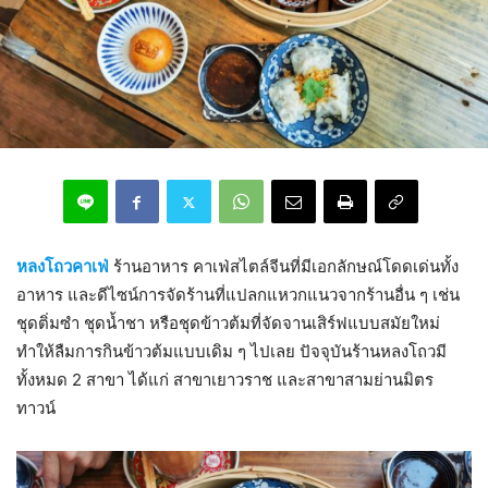
หลงโถวคาเฟ่
ร้านอาหาร คาเฟ่สไตล์จีนที่มีเอกลักษณ์โดดเด่นทั้ง
อาหาร และดีไซน์การจัดร้านที่แปลกแหวกแนวจากร้านอื่น ๆ เช่น
ชุดติ่มซำ ชุดน้ำชา หรือชุดข้าวต้มที่จัดจานเสิร์ฟแบบสมัยใหม่
ทำให้ลืมการกินข้าวต้มแบบเดิม ๆ ไปเลย ปัจจุบันร้านหลงโถวมี
ทั้งหมด 2 สาขา ได้แก่ สาขาเยาวราช และสาขาสามย่านมิตร
ทาวน์