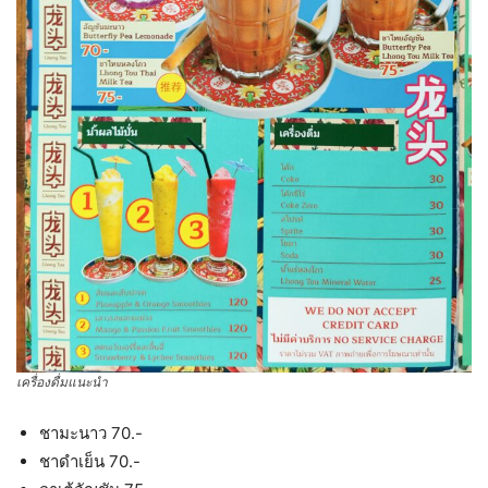
เครื่องดื่มแนะนำ
ชามะนาว 70.-
ชาดำเย็น 70.-