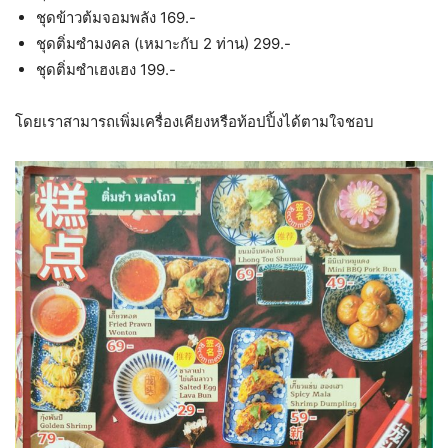
ชุดข้าวต้มจอมพลัง 169.-
ชุดติ่มซำมงคล (เหมาะกับ 2 ท่าน) 299.-
ชุดติ่มซำเฮงเฮง 199.-
โดยเราสามารถเพิ่มเครื่องเคียงหรือท้อปปิ้งได้ตามใจชอบ