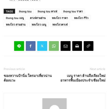
TAGS
lhong tou
lhong tou คาเฟ่
lhong tou ราคา
lhong tou เมนู
คาเฟ่สามย่าน
หลงโถว ราคา
หลงโถว รีวิว
หลงโถว สามย่าน
หลงโถว เมนู
หลงโถวคาเฟ่
Previous article
Next article
ของหวานป้านิ่ม ใครมาเที่ยวน่าน
เมนู ราคา ฮ้านถึงเจียงใหม่
ต้องแวะ
อาหารพื้นเมืองประจำเชียงใหม่