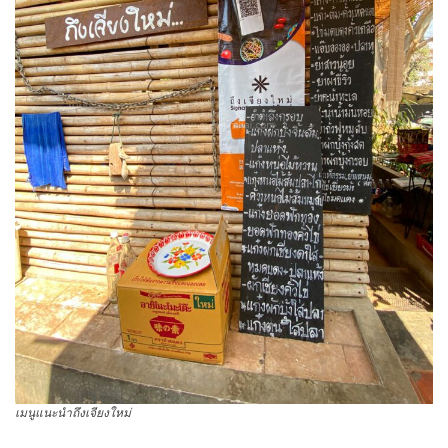
เมนูแนะนำถึงเจียงใหม่