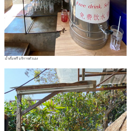
น้ำดื่มฟรี บริการตัวเอง