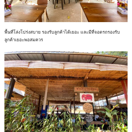
พื้นที่โล่งโปร่งสบาย รองรับลูกค้าได้เยอะ และมีที่จอดรถรองรับ
ลูกค้าเยอะพอสมควร