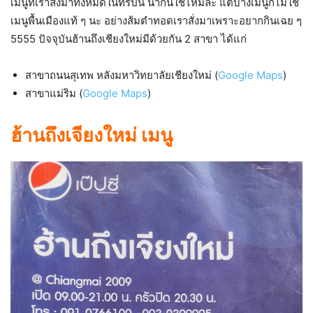
เมนูที่เราสั่งมาทั้งหมดในทริปนี้ น่ากินใช่ไหมล่ะ แต่บางเมนูก็ไม่ใช่
เมนูพื้นเมืองแท้ ๆ นะ อย่างส้มตำทอดเราสั่งมาเพราะอยากกินเฉย ๆ
5555 ปัจจุบันฮ้านถึงเชียงใหม่มีด้วยกัน 2 สาขา ได้แก่
สาขาถนนสุเทพ หลังมหาวิทยาลัยเชียงใหม่ (
Google Maps
)
สาขาแม่ริม (
Google Maps
)
ฮ้านถึงเจียงใหม่
เมนู