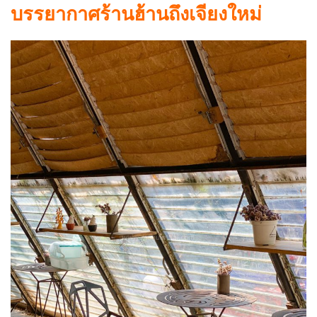
บรรยากาศร้านฮ้านถึงเจียงใหม่