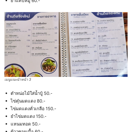
ยำแคปหมู 60.-
เมนูแนะนำหน้า 3
ตำหน่อไม้ใส่น้ำปู๋ 50.-
ไข่ตุ๋นมดแดง 80.-
ไข่มดแดงคั่วเกลือ 150.-
ยำไข่มดแดง 150.-
แหนมทอด 50.-
ข้าวซอยเนื้อ 60.-