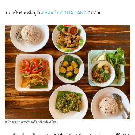
และเป็นร้านที่อยู่ใน
มิชลิน ไกด์ THAILAND
อีกด้วย
หน้าตาอาหารร้านฮ้านถึงเจียงใหม่