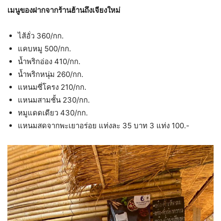
เมนูของฝากจากร้านฮ้านถึงเจียงใหม่
ไส้อั่ว 360/กก.
แคบหมู 500/กก.
น้ำพริกอ่อง 410/กก.
น้ำพริกหนุ่ม 260/กก.
แหนมซี่โครง 210/กก.
แหนมสามชั้น 230/กก.
หมูแดดเดียว 430/กก.
แหนมสดจากพะเยาอร่อย แท่งละ 35 บาท 3 แท่ง 100.-