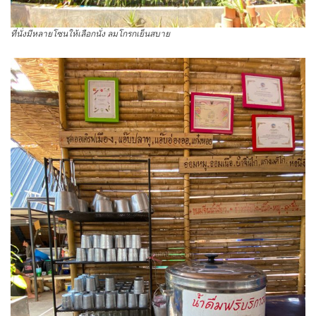
ที่นั่งมีหลายโซนให้เลือกนั่ง ลมโกรกเย็นสบาย