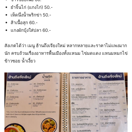
ยำจิ้นไก่ (แกงไก่) 50.-
เห็ดนึ่งน้ำพริกข่า 50.-
ส้าเนื้อสุก 60.-
แกงผักบุ้งใส่ปลา 60.-
สังเกตได้ว่า เมนู ฮ้านถึงเจียงใหม่ หลากหลายและราคาไม่แพงมาก
นัก ครบถ้วนเรื่องอาหารพื้นเมืองทั้งแหนม ไข่มดแดง แหนมหมกไข่
ข้าวซอย น้ำเงี้ยว