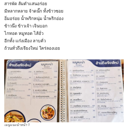
สารพัด ส้มตำแสนอร่อย
มีหลากหลาย จ้าดนั๊ก ทั้งข้าวซอย
อิ่มอร่อย น้ำพริกหนุ่ม น้ำพริกอ่อง
ข้าวนึ่ง ข้าวเจ้า เจินบอก
ไกทอด หมูทอด ไส้อั่ว
อีกทั้ง แก๋งเมือง ลาบคั่ว
ถ้วนทั่วถึงเจียงใหม่ ใคร่ลองเอย
เมนูแนะนำหน้า 1