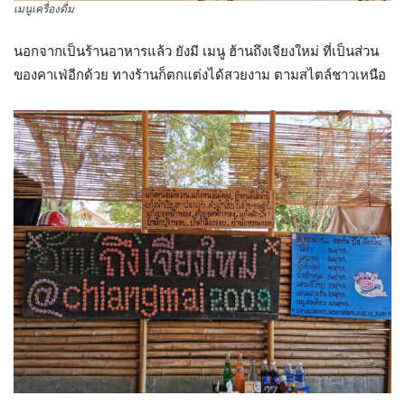
เมนูเครื่องดื่ม
นอกจากเป็นร้านอาหารแล้ว ยังมี เมนู ฮ้านถึงเจียงใหม่ ที่เป็นส่วน
ของคาเฟ่อีกด้วย ทางร้านก็ตกแต่งได้สวยงาม ตามสไตล์ชาวเหนือ