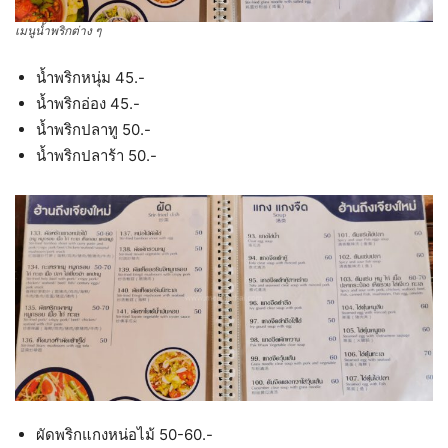
เมนูน้ำพริกต่าง ๆ
น้ำพริกหนุ่ม 45.-
น้ำพริกอ่อง 45.-
น้ำพริกปลาทู 50.-
น้ำพริกปลาร้า 50.-
ผัดพริกแกงหน่อไม้ 50-60.-