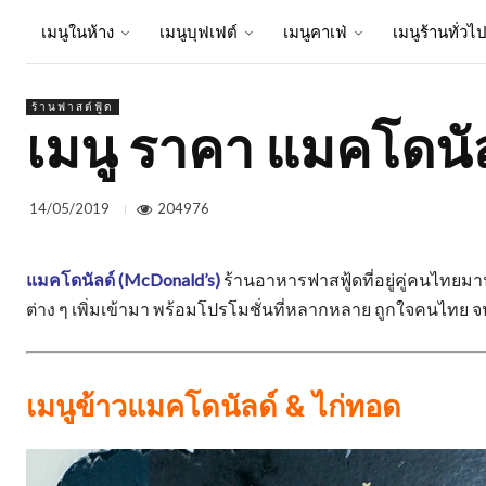
เมนูในห้าง
เมนูบุฟเฟต์
เมนูคาเฟ่
เมนูร้านทั่วไ
ร้านฟาสต์ฟู้ด
เมนู ราคา แมคโดนัล
204976
14/05/2019
แมคโดนัลด์ (McDonald’s)
ร้านอาหารฟาสฟู้ดที่อยู่คู่คนไทยมาน
ต่าง ๆ เพิ่มเข้ามา พร้อมโปรโมชั่นที่หลากหลาย ถูกใจคนไทย จ
เมนูข้าวแมคโดนัลด์ & ไก่ทอด