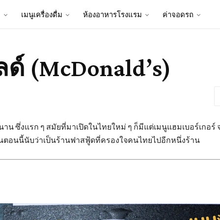
ป
เมนูเครื่องดื่ม
ห้องอาหารโรงแรม
ค่าจอดรถ
ด์ (McDonald’s)
าน ซึ่งแรก ๆ สมัยที่มาเปิดในไทยใหม่ ๆ ก็มีแต่เมนูแฮมเบอร์เกอร์ 
นตอนนี้นับว่าเป็นร้านฟาสฟู้ดที่ครองใจคนไทยไปอีกหนึ่งร้าน