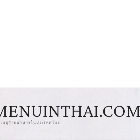
MENUINTHAI.CO
มเมนูร้านอาหารในประเทศไทย