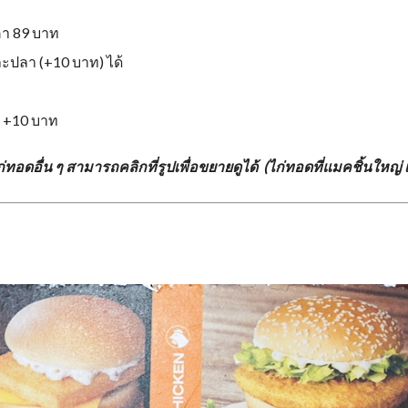
คา 89 บาท
 และปลา (+10 บาท) ได้
ก +10 บาท
่ทอดอื่น ๆ สามารถคลิกที่รูปเพื่อขยายดูได้ (ไก่ทอดที่แมคชิ้นใหญ่ 