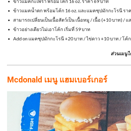
ข้าวแมคกะเพรา พร้อมโค้ก 16 oz. ราคา 69 บาท
ข้าวแมคน้ำตก พร้อมโค้ก 16 oz. และแมคซุปมักกะโรนี รา
สามารถเปลี่ยนเป็นเนื้อสัตว์เป็น เนื้อหมู / เนื้อ (+10 บาท) /
ข้าวอย่างเดียวไม่เอาโค้ก เริ่มที่ 59 บาท
Add on แมคซุปมักกะโรนี +20 บาท / ไข่ดาว +10 บาท / โค้
ส่วนเมนูไก
Mcdonald เมนู แฮมเบอร์เกอร์