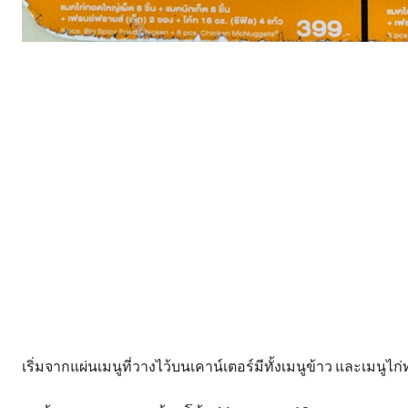
เริ่มจากแผ่นเมนูที่วางไว้บนเคาน์เตอร์มีทั้งเมนูข้าว และเมนูไก่