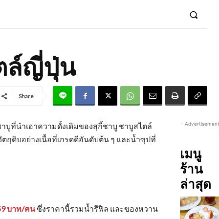
์ญี่ปุ่น
Share
- Advertisement
บูที่นำเอาความดั้งเดิมของสุกี้ชาบู ชาบูสไตล์
ดิบอย่างเนื้อที่เกรดดีอันดับต้น ๆ และน้ำซุปที่
เมนู
ร้าน
ล่าสุด
659 บาท/คน
ซึ่งราคานี้รวมน้ำรีฟิล และของหวาน