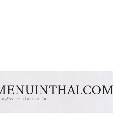
MENUINTHAI.CO
มเมนูร้านอาหารในประเทศไทย