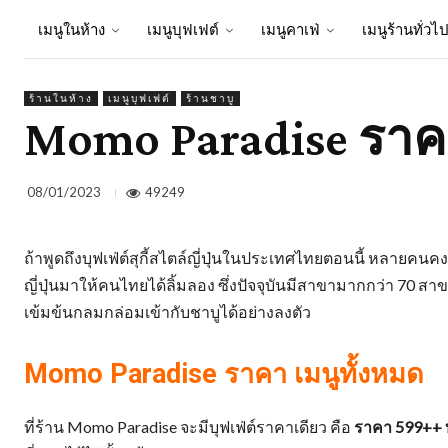
เมนูในห้าง
เมนูบุฟเฟต์
เมนูคาเฟ่
เมนูร้านทั่วไ
ร้านในห้าง
เมนูบุฟเฟต์
ร้านชาบู
Momo Paradise ราคา 
49249
08/01/2023
ถ้าพูดถึงบุฟเฟ่ต์สุกี้สไตล์ญี่ปุ่นในประเทศไทยตอนนี้ หลายคนค
ญี่ปุ่นมาให้คนไทยได้ลิ้มลอง ซึ่งปัจจุบันมีสาขามากกว่า 70 สาข
เข้มข้นกลมกล่อมเข้ากับชาบูได้อย่างลงตัว
Momo Paradise ราคา เมนูทั้งหมด
ที่ร้าน Momo Paradise จะมีบุฟเฟ่ต์ราคาเดียว คือ
ราคา 599++ 