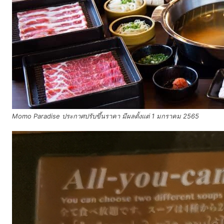
Momo Paradise ประกาศปรับขึ้นราคา มีผลตั้งแต่ 1 มกราคม 2565