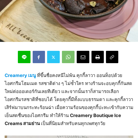
Creamery เมนู
ที่ขึ้นชื่อคงหนีไม่พ้น คุกกี้ลาวา ออนท็อปด้วย
ไอศกรีมโฮมเมด รสชาติต่าง ๆ ไม่ซ้ำใคร ทางร้านจะอบคุกกี้กันสด
ใหม่ต่อออเดอร์กันเลยทีเดียว และจากนั้นเราก็สามารถเลือก
ไอศกรีมรสชาติที่ชอบได้ โดยคุกกี้มีทั้งแบบธรรมดา และคุกกี้ลาวา
เสิร์ฟมาบนกระทะร้อนฉ่า เมื่อความร้อนของคุกกี้ปะทะเข้ากับความ
เย็นสดชื่นของไอศกรีม ทำให้ร้าน
Creamery Boutique Ice
Creams สามย่าน
เป็นที่นิยมสำหรับคนทุกเพศทุกวัย