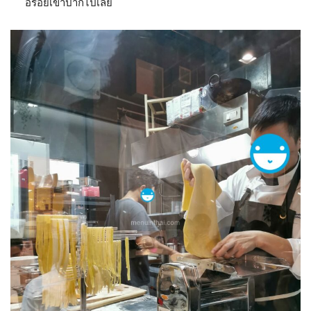
อร่อยเข้าปากไปเลย