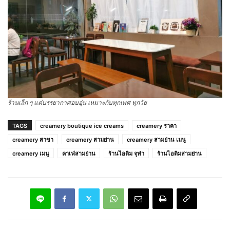
ร้านเล็ก ๆ แต่บรรยากาศอบอุ่น เหมาะกับทุกเพศ ทุกวัย
TAGS
creamery boutique ice creams
creamery ราคา
creamery สาขา
creamery สามย่าน
creamery สามย่าน เมนู
creamery เมนู
คาเฟ่สามย่าน
ร้านไอติม จุฬา
ร้านไอติมสามย่าน