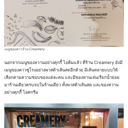
เมนูของคาวร้าน Creamery
นอกจากเมนูของหวานอย่างคุกกี้ ไอติมแล้ว ที่ร้าน Creamery ยังมี
เมนูของคาวชูโรงอย่างพาสต้าเส้นสดอีกด้วย มีเส้นหลายแบบให้
เลือกตามความชอบของแต่ละคน และมีของทานเล่นเรียกน้ำย่อย
มาร้านเดียวครบจบในร้านเดียว ทั้งพาสต้าเส้นสด และของหวาน
อย่างคุกกี้ ไอศกรีม