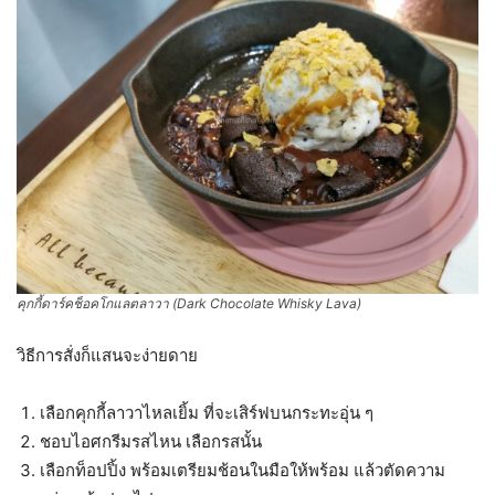
คุกกี้ดาร์คช็อคโกแลตลาวา (Dark Chocolate Whisky Lava)
วิธีการสั่งก็แสนจะง่ายดาย
เลือกคุกกี้ลาวาไหลเยิ้ม ที่จะเสิร์ฟบนกระทะอุ่น ๆ
ชอบไอศกรีมรสไหน เลือกรสนั้น
เลือกท็อปปิ้ง พร้อมเตรียมช้อนในมือให้พร้อม แล้วตัดความ