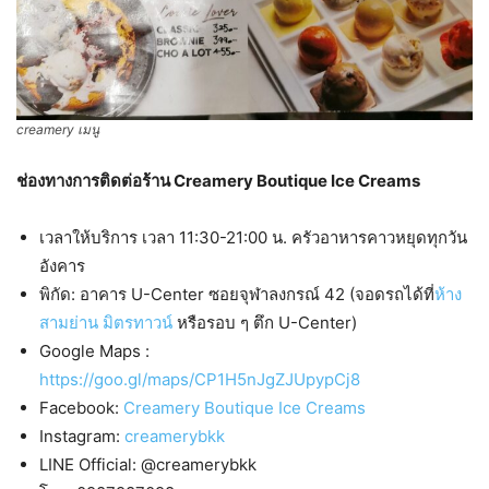
creamery เมนู
ช่องทางการติดต่อร้าน Creamery Boutique Ice Creams
เวลาให้บริการ เวลา 11:30-21:00 น. ครัวอาหารคาวหยุดทุกวัน
อังคาร
พิกัด: อาคาร U-Center ซอยจุฬาลงกรณ์ 42 (จอดรถได้ที่
ห้าง
สามย่าน มิตรทาวน์
หรือรอบ ๆ ตึก U-Center)
Google Maps :
https://goo.gl/maps/CP1H5nJgZJUpypCj8
Facebook:
Creamery Boutique Ice Creams
Instagram:
creamerybkk
LINE Official: @creamerybkk