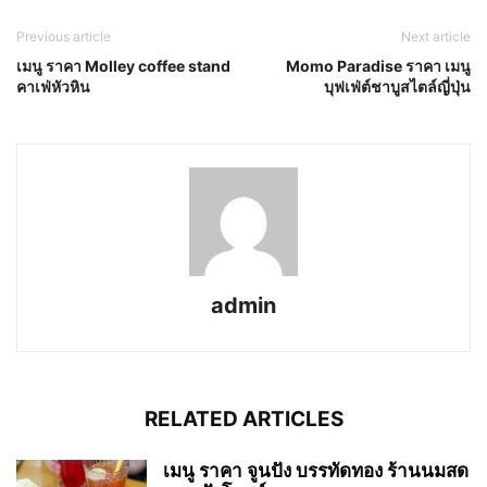
Previous article
Next article
เมนู ราคา Molley coffee stand
Momo Paradise ราคา เมนู
คาเฟ่หัวหิน
บุฟเฟ่ต์ชาบูสไตล์ญี่ปุ่น
admin
RELATED ARTICLES
เมนู ราคา จูนปัง บรรทัดทอง ร้านนมสด