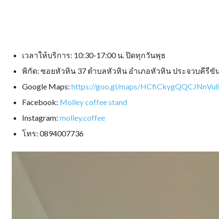
เวลาให้บริการ: 10:30-17:00 น. ปิดทุกวันพุธ
พิกัด: ซอยหัวหิน 37 ตำบลหัวหิน อำเภอหัวหิน ประจวบคีรีขั
Google Maps:
https://goo.gl/maps/HCfiCkygQQCJNnVu
Facebook:
Molley coffee stand
Instagram:
molley.coffee
โทร: 0894007736