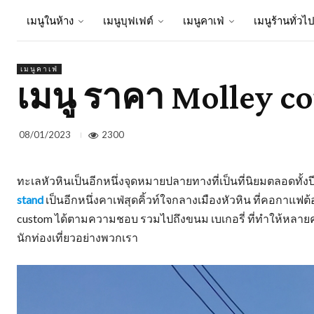
เมนูในห้าง
เมนูบุฟเฟต์
เมนูคาเฟ่
เมนูร้านทั่วไ
เมนูคาเฟ่
เมนู ราคา Molley co
2300
08/01/2023
ทะเลหัวหินเป็นอีกหนึ่งจุดหมายปลายทางที่เป็นที่นิยมตลอดทั
stand
เป็นอีกหนึ่งคาเฟ่สุดคิ้วท์ใจกลางเมืองหัวหิน ที่คอกาแ
custom ได้ตามความชอบ รวมไปถึงขนม เบเกอรี่ ที่ทำให้หลา
นักท่องเที่ยวอย่างพวกเรา