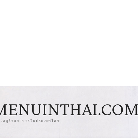
MENUINTHAI.CO
มเมนูร้านอาหารในประเทศไทย