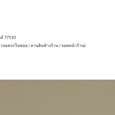
นธ์ 77110
8
(จอดรถในซอย / ลานดินข้างร้าน / จอดหน้าร้าน)