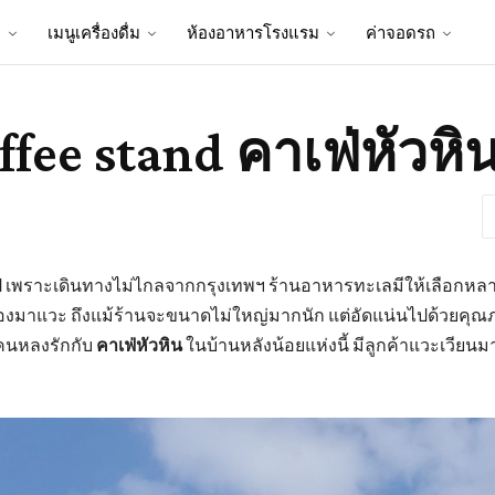
ป
เมนูเครื่องดื่ม
ห้องอาหารโรงแรม
ค่าจอดรถ
ffee stand คาเฟ่หัวหิ
้งปี เพราะเดินทางไม่ไกลจากกรุงเทพฯ ร้านอาหารทะเลมีให้เลือกหล
ฟต้องมาแวะ ถึงแม้ร้านจะขนาดไม่ใหญ่มากนัก แต่อัดแน่นไปด้วยคุณ
ยคนหลงรักกับ
คาเฟ่หัวหิน
ในบ้านหลังน้อยแห่งนี้ มีลูกค้าแวะเวีย