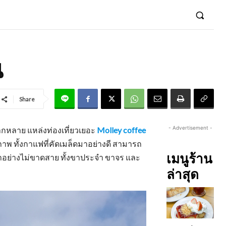
น
Share
- Advertisement -
ากหลาย แหล่งท่องเที่ยวเยอะ
Molley coffee
ภาพ ทั้งกาแฟที่คัดเมล็ดมาอย่างดี สามารถ
เมนูร้าน
นมาอย่างไม่ขาดสาย ทั้งขาประจำ ขาจร และ
ล่าสุด