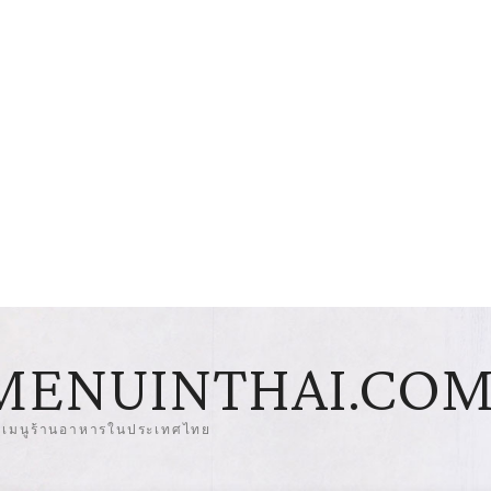
MENUINTHAI.CO
มเมนูร้านอาหารในประเทศไทย