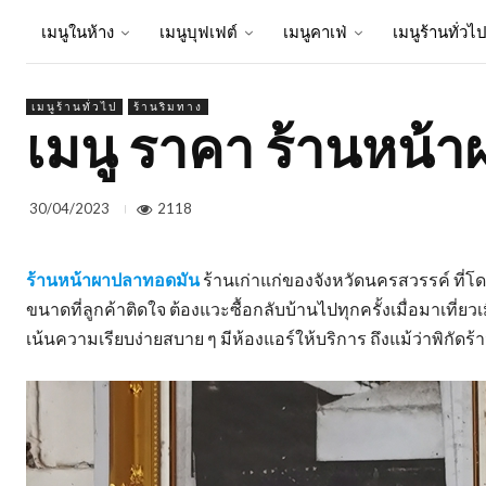
เมนูในห้าง
เมนูบุฟเฟต์
เมนูคาเฟ่
เมนูร้านทั่วไ
เมนูร้านทั่วไป
ร้านริมทาง
เมนู ราคา ร้านหน้
2118
30/04/2023
ร้านหน้าผาปลาทอดมัน
ร้านเก่าแก่ของจังหวัดนครสวรรค์ ที่โด
ขนาดที่ลูกค้าติดใจ ต้องแวะซื้อกลับบ้านไปทุกครั้งเมื่อมาเท
เน้นความเรียบง่ายสบาย ๆ มีห้องแอร์ให้บริการ ถึงแม้ว่าพิกัดร้านจะ