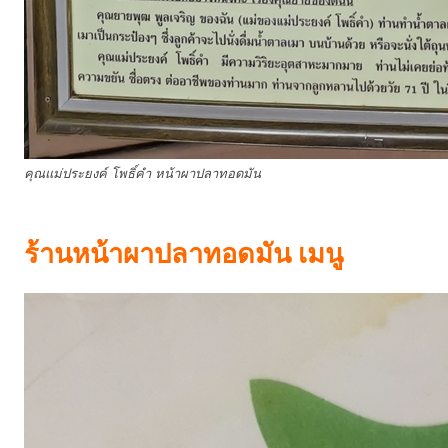
คุณแม่ประยงค์ โพธิ์คำ หน้าผาปลาทอดมัน
ร้านหน้าผาปลาทอดมัน เมนู