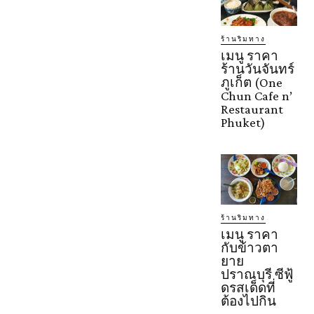
ร้านริมทาง
เมนู ราคา
ร้านวันจันทร์
ภูเก็ต (One
Chun Cafe n’
Restaurant
Phuket)
ร้านริมทาง
เมนู ราคา
กับข้าวตา
ยาย
ปราณบุรี ซีฟู้
ดรสเด็ดที่
ต้องไปกิน