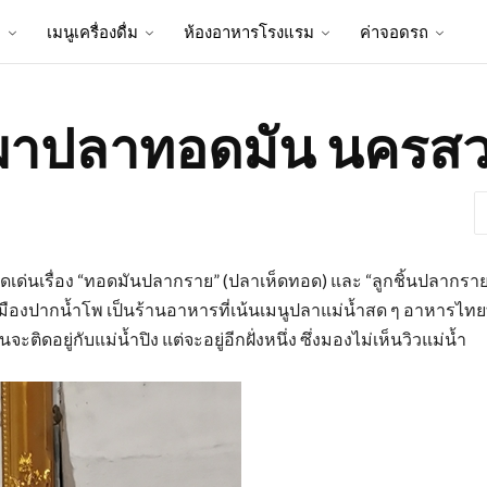
ป
เมนูเครื่องดื่ม
ห้องอาหารโรงแรม
ค่าจอดรถ
าผาปลาทอดมัน นครสว
ดเด่นเรื่อง “ทอดมันปลากราย” (ปลาเห็ดทอด) และ “ลูกชิ้นปลากราย”
ี่ยวเมืองปากน้ำโพ เป็นร้านอาหารที่เน้นเมนูปลาแม่น้ำสด ๆ อาหา
ติดอยู่กับแม่น้ำปิง แต่จะอยู่อีกฝั่งหนึ่ง ซึ่งมองไม่เห็นวิวแม่น้ำ