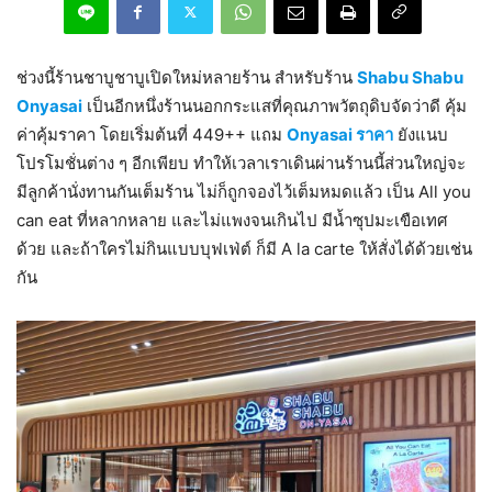
ช่วงนี้ร้านชาบูชาบูเปิดใหม่หลายร้าน สำหรับร้าน
Shabu Shabu
Onyasai
เป็นอีกหนึ่งร้านนอกกระแสที่คุณภาพวัตถุดิบจัดว่าดี คุ้ม
ค่าคุ้มราคา โดยเริ่มต้นที่ 449++ แถม
Onyasai ราคา
ยังแนบ
โปรโมชั่นต่าง ๆ อีกเพียบ ทำให้เวลาเราเดินผ่านร้านนี้ส่วนใหญ่จะ
มีลูกค้านั่งทานกันเต็มร้าน ไม่ก็ถูกจองไว้เต็มหมดแล้ว เป็น All you
can eat ที่หลากหลาย และไม่แพงจนเกินไป มีน้ำซุปมะเขือเทศ
ด้วย และถ้าใครไม่กินแบบบุฟเฟ่ต์ ก็มี A la carte ให้สั่งได้ด้วยเช่น
กัน