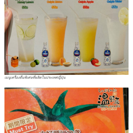
เมนูเครื่องดื่มพิเศษที่ผลิตในประเทศญี่ปุ่น