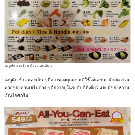
เมนูผัก จานร้อน ข้าว และเส้น ๆ
เมนูผัก ข้าว และเส้น ๆ ถือว่าของคุณภาพดีใช้ได้เลยนะ ผักสด ส่วน
พวกของทานเสริมต่าง ๆ ถือว่าอยู๋ในระดับดีทีเดียว และมีของหวาน
เป็นไอศกรีม