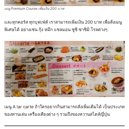
เมนู Premium Course เพิ่มเงิน 200 บาท
และทุกคอร์ส ทุกบุฟเฟ่ต์ เราสามารถเพิ่มเงิน 200 บาท เพื่อสั่งเมนู
พิเศษได้ อย่างเช่น กุ้ง หมึก แซลมอน ซูชิ ซาซิมิ โรลต่างๆ
เมนู A lar carte ถ้าใครอยากกินสามารถสั่งเพิ่มเติมได้ เป็นประเภท
ของทานเล่น เครื่องเคียงต่าง ๆ รวมถึงของหวานสไตล์ญี่ปุ่น