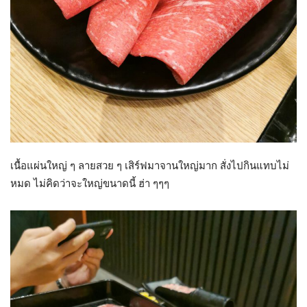
เนื้อแผ่นใหญ่ ๆ ลายสวย ๆ เสิร์ฟมาจานใหญ่มาก สั่งไปกินแทบไม่
หมด ไม่คิดว่าจะใหญ่ขนาดนี้ ฮ่า ๆๆๆ