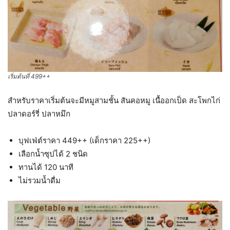
เริ่มต้นที่ 499++
สำหรับราคาเริ่มต้นจะมีหมูสามชั้น สันคอหมู เนื้ออกเป็ด สะโพกไก่
ปลาดอร์รี่ ปลาหมึก
บุฟเฟ่ต์ราคา 449++ (เด็กราคา 225++)
เลือกน้ำซุปได้ 2 ชนิด
ทานได้ 120 นาที
ไม่รวมน้ำดื่ม