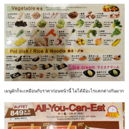
เมนูผักก็จะเหมือนกับราคาก่อนหน้านี้ ไม่ได้มีอะไรแตกต่างกันมาก