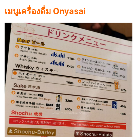
เมนูเครื่องดื่ม Onyasai