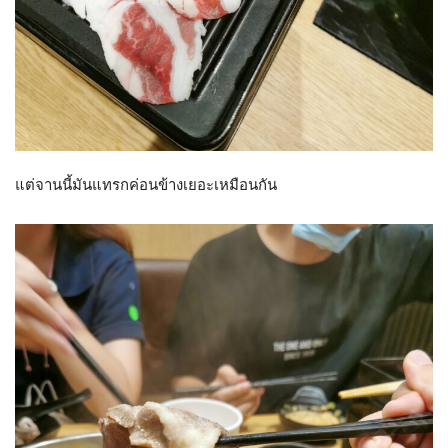
แต่จานนี้มันแทรกค่อนข้างเยอะเหมือนกัน