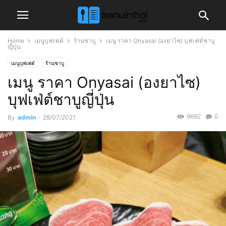
Home
เมนูบุฟเฟต์
ร้านชาบู
เมนู ราคา Onyasai (องยาไซ) บุฟเฟ่ต์ชาบู
ญี่ปุ่น
เมนูบุฟเฟต์
ร้านชาบู
เมนู ราคา Onyasai (องยาไซ)
บุฟเฟ่ต์ชาบูญี่ปุ่น
9692
0
By
admin
-
28/07/2021