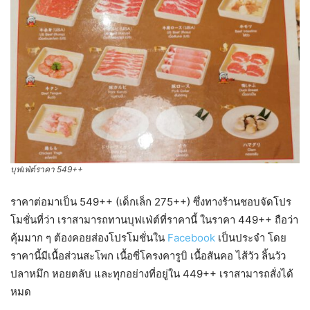
บุฟเฟ่ต์ราคา 549++
ราคาต่อมาเป็น 549++ (เด็กเล็ก 275++) ซึ่งทางร้านชอบจัดโปร
โมชั่นที่ว่า เราสามารถทานบุฟเฟ่ต์ที่ราคานี้ ในราคา 449++ ถือว่า
คุ้มมาก ๆ ต้องคอยส่องโปรโมชั่นใน
Facebook
เป็นประจำ โดย
ราคานี้มีเนื้อส่วนสะโพก เนื้อซี่โครงคารูบิ เนื้อสันคอ ไส้วัว ลิ้นวัว
ปลาหมึก หอยตลับ และทุกอย่างที่อยู่ใน 449++ เราสามารถสั่งได้
หมด