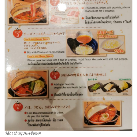
วิธีการกินซุปมะเขือเทศ