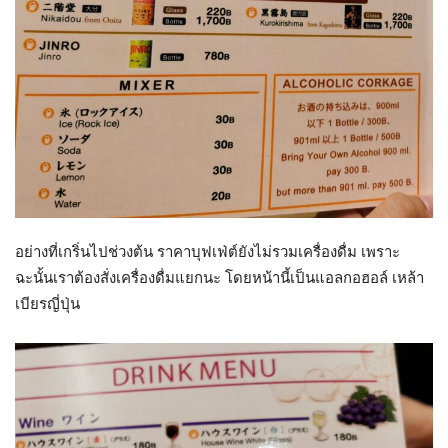
อย่างที่เกริ่นไปช่วงต้น ราคาบุฟเฟ่ต์ยังไม่รวมเครื่องดื่ม เพราะ
ฉะนั้นเราต้องสั่งเครื่องดื่มแยกนะ โดยหน้านี้เป็นแอลกอฮอล์ เหล้า
เบียรญี่ปุ่น