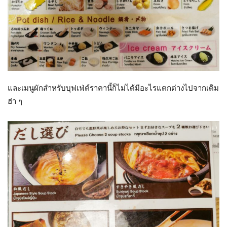
และเมนูผักสำหรับบุฟเฟ่ต์ราคานี้ก็ไม่ได้มีอะไรแตกต่างไปจากเดิม
ฮ่า ๆ