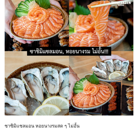
ซาซิมิแซลมอน หอยนางรมสด ๆ ไม่อั้น