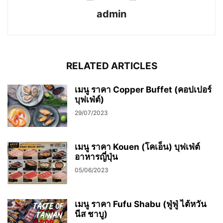
admin
RELATED ARTICLES
เมนู ราคา Copper Buffet (คอปเปอร์
บุฟเฟ่ต์)
29/07/2023
เมนู ราคา Kouen (โคเอ็น) บุฟเฟ่ต์
อาหารญี่ปุ่น
05/06/2023
เมนู ราคา Fufu Shabu (ฟู่ฟู่ ไต้หวัน
นีส ชาบู)