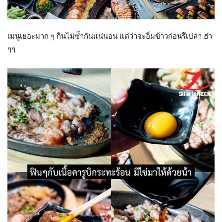
เมนูเยอะมาก ๆ กินไม่ซ้ำกันแน่นอน แต่ว่าจะอิ่มข้าวก่อนรึเปล่า ฮ่า
ๆๆ