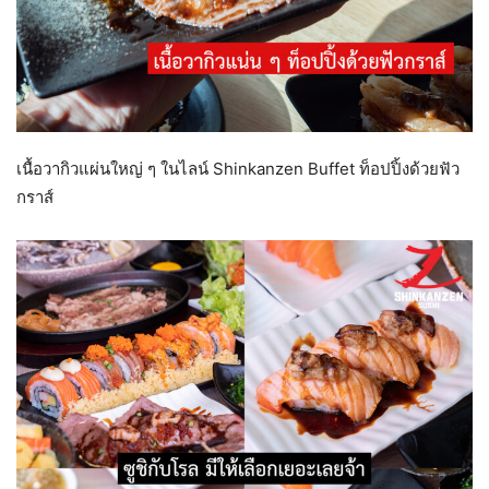
เนื้อวากิวแผ่นใหญ่ ๆ ในไลน์ Shinkanzen Buffet ท็อปปิ้งด้วยฟัว
กราส์