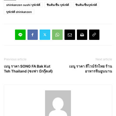
shinkanzen sushi บุฟเฟ่ต์
ชินคันเซ็น บุฟเฟ่ต์
ชินคันเซ็นบุฟเฟต์
บุฟเฟต์ shinkanzen
Previous article
Next article
เมนู ราคา SONG FA Bak Kut
เมนู ราคา ลีไวน์รักไทย ร้าน
Teh Thailand (ซงฟา บักกุ๊ดเต๋)
อาหารจีนยูนนาน