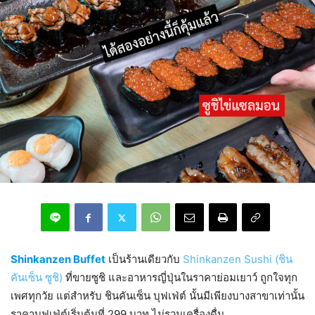
Shinkanzen Buffet
เป็นร้านเดียวกับ
Shinkanzen Sushi (ชิน
คันเซ็น ซูชิ)
ที่ขายซูชิ และอาหารญี่ปุ่นในราคาย่อมเยาว์ ถูกใจทุก
เพศทุกวัย แต่สำหรับ ชินคันเซ็น บุฟเฟ่ต์ นั้นมีเพียงบางสาขาเท่านั้น
ราคาบุฟเฟ่ต์เริ่มต้นที่ 299 บาท ไม่รวมเครื่องดื่ม