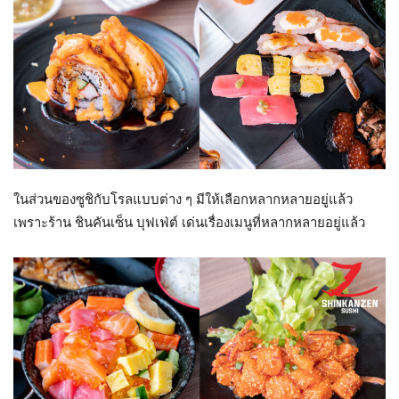
ในส่วนของซูชิกับโรลแบบต่าง ๆ มีให้เลือกหลากหลายอยู่แล้ว
เพราะร้าน ชินคันเซ็น บุฟเฟ่ต์ เด่นเรื่องเมนูที่หลากหลายอยู่แล้ว