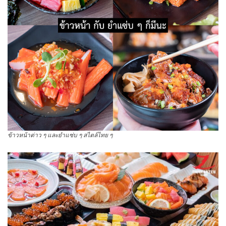
ข้าวหน้าต่าว ๆ และยำแซ่บ ๆ สไตล์ไทย ๆ