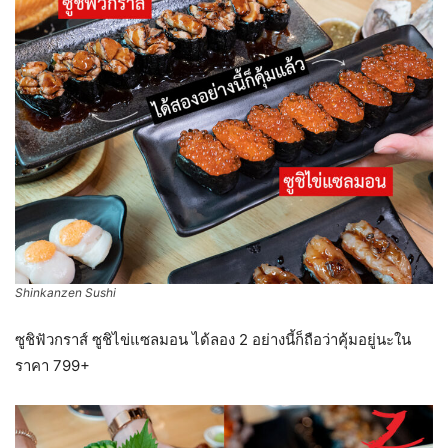
Shinkanzen Sushi
ซูชิฟัวกราส์ ซูชิไข่แซลมอน ได้ลอง 2 อย่างนี้ก็ถือว่าคุ้มอยู่นะใน
ราคา 799+