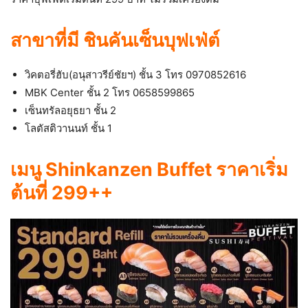
สาขาที่มี ชินคันเซ็นบุฟเฟ่ต์
วิคตอรี่ฮับ(อนุสาวรีย์ชัยฯ) ชั้น 3 โทร 0970852616
MBK Center ชั้น 2 โทร 0658599865
เซ็นทรัลอยุธยา ชั้น 2
โลตัสติวานนท์ ชั้น 1
เมนู Shinkanzen Buffet ราคาเริ่ม
ต้นที่ 299++