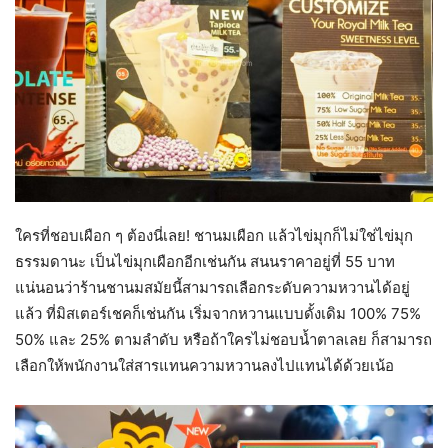
ใครที่ชอบเผือก ๆ ต้องนี่เลย! ชานมเผือก แล้วไข่มุกก็ไม่ใช่ไข่มุก
ธรรมดานะ เป็นไข่มุกเผือกอีกเช่นกัน สนนราคาอยู่ที่ 55 บาท
แน่นอนว่าร้านชานมสมัยนี้สามารถเลือกระดับความหวานได้อยู่
แล้ว ที่มิสเตอร์เชคก็เช่นกัน เริ่มจากหวานแบบดั้งเดิม 100% 75%
50% และ 25% ตามลำดับ หรือถ้าใครไม่ชอบน้ำตาลเลย ก็สามารถ
เลือกให้พนักงานใส่สารแทนความหวานลงไปแทนได้ด้วยเน้อ