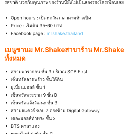
รสชาติ บวกกับคุณภาพของร้านนี้ยังไม่เป็นสองรองใครเพื่อนเลย
Open hours :
เปิดทุกวัน เวลาตามห้างเปิด
Price : เริ่มต้น 35-60 บาท
Facebook page :
mrshake.thailand
เมนูชานม Mr.Shake
สาขาร้าน Mr.Shake
ทั้งหมด
สยามพารากอน ชั้น 3 บริเวณ SCB First
เซ็นทรัลลาดพร้าว ชั้นใต้ดิน
ยูเนี่ยนมอลล์ ชั้น 1
เซ็นทรัลพระราม 9 ชั้น B
เซ็นทรัลแจ้งวัฒนะ ชั้น B
สยามสแควร์ ซอย 7 ตรงข้าม Digital Gateway
เดอะมอลล์ท่าพระ ชั้น 2
BTS ศาลาแดง
พาราไดซ์ ปาร์ค ชั้น G