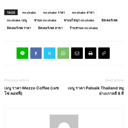
TAGS
mr.shake
mr.shake ราคา
mr.shake สาขา
mr.shake เมนู
ชานม mr.shake
ชานมไข่มุก mr.shake
มิสเตอร์เชค
มิสเตอร์เชค ราคา
มิสเตอร์เชค สาขา
ร้านชานม mr.shake
Previous article
Next article
เมนู ราคา Mezzo Coffee (เมซ
เมนู ราคา Palsaik Thailand หมู
โซ่ คอฟฟี่)
ย่างเกาหลี 8 สี