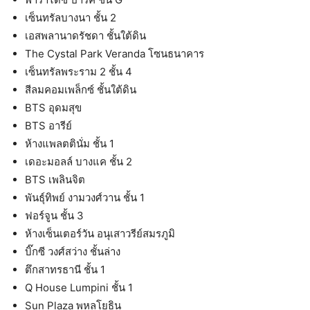
เซ็นทรัลบางนา ชั้น 2
เอสพลานาดรัชดา ชั้นใต้ดิน
The Cystal Park Veranda โซนธนาคาร
เซ็นทรัลพระราม 2 ชั้น 4
สีลมคอมเพล็กซ์ ชั้นใต้ดิน
BTS อุดมสุข
BTS อารีย์
ห้างแพลตตินั่ม ชั้น 1
เดอะมอลล์ บางแค ชั้น 2
BTS เพลินจิต
พันธุ์ทิพย์ งามวงศ์วาน ชั้น 1
ฟอร์จูน ชั้น 3
ห้างเซ็นเตอร์วัน อนุเสาวรีย์สมรภูมิ
บิ๊กซี วงศ์สว่าง ชั้นล่าง
ตึกสาทรธานี ชั้น 1
Q House Lumpini ชั้น 1
Sun Plaza พหลโยธิน