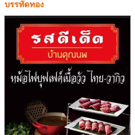
บรรทัดทอง