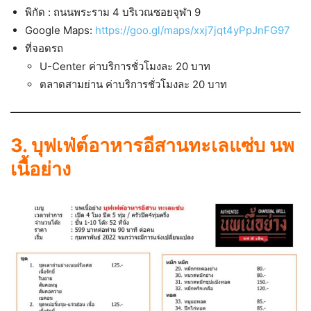
พิกัด : ถนนพระราม 4 บริเวณซอยจุฬา 9
Google Maps:
https://goo.gl/maps/xxj7jqt4yPpJnFG97
ที่จอดรถ
U-Center ค่าบริการชั่วโมงละ 20 บาท
ตลาดสามย่าน ค่าบริการชั่วโมงละ 20 บาท
3.
บุฟเฟ่ต์อาหารอีสานทะเลแซ่บ
นพ
เนื้อย่าง