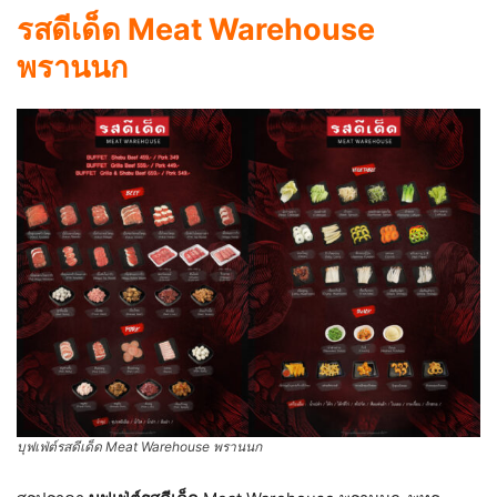
รสดีเด็ด Meat Warehouse
พรานนก
บุฟเฟ่ต์รสดีเด็ด Meat Warehouse พรานนก