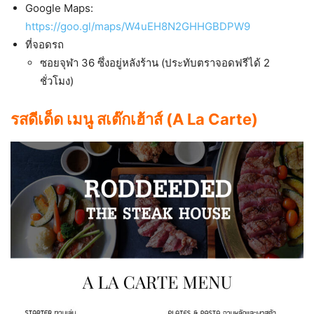
Google Maps:
https://goo.gl/maps/W4uEH8N2GHHGBDPW9
ที่จอดรถ
ซอยจุฬา 36 ซึ่งอยู่หลังร้าน (ประทับตราจอดฟรีได้ 2
ชั่วโมง)
รสดีเด็ด เมนู สเต๊กเฮ้าส์ (A La Carte)