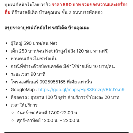
บุฟเฟ่ต์หม้อไฟไทยวากิว
ราคา 590 บาท รวมของหวานและเครื่อง
ดื่ม
ที่ร้านรสดีเด็ด บ้านคุณนพ ชั้น 2 ถนนบรรทัดทอง
สรุปราคาบุฟเฟ่ต์หม้อไฟ รสดีเด็ด บ้านคุณนพ
ผู้ใหญ่ 590 บาท/คน Net
เด็ก 250 บาท/คน Net (ถ้าสูงไม่ถึง 120 ซม. ทานฟรี)
ทานคนเดียวไม่ชาร์จเพิ่ม
กรณีที่ชำระด้วยบัตรเครดิต มีค่าใช้จ่ายเพิ่ม 10 บาท/คน
ระยะเวลา 90 นาที
โทรจองที่เบอร์ 0925955165 ที่เดียวเท่านั้น
GoogleMap :
https://goo.gl/maps/Hp8SKnzqVBtrJYsn9
ที่จอดรถ : อุทยาน 100 ปี จุฬา ค่าบริการชั่วโมงละ 20 บาท
เวลาให้บริการ
จันทร์-พฤหัสบดี 17:00-22:00 น.
ศุกร์-อาทิตย์ 12:00 น. – 22:00 น.