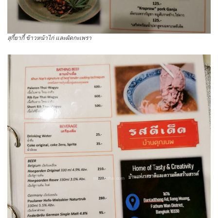
สุกี้ยากี้ ข้าวหน้าไก่ และผัดกะเพรา