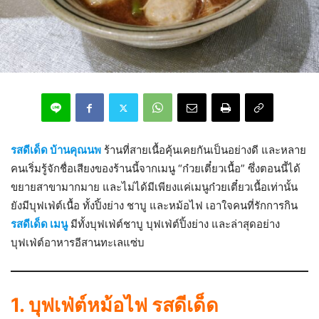
รสดีเด็ด บ้านคุณนพ
ร้านที่สายเนื้อคุ้นเคยกันเป็นอย่างดี และหลาย
คนเริ่มรู้จักชื่อเสียงของร้านนี้จากเมนู “ก๋วยเตี๋ยวเนื้อ” ซึ่งตอนนี้ได้
ขยายสาขามากมาย และไม่ได้มีเพียงแค่เมนูก๋วยเตี๋ยวเนื้อเท่านั้น
ยังมีบุฟเฟ่ต์เนื้อ ทั้งปิ้งย่าง ชาบู และหม้อไฟ เอาใจคนที่รักการกิน
รสดีเด็ด เมนู
มีทั้งบุฟเฟ่ต์ชาบู บุฟเฟ่ต์ปิ้งย่าง และล่าสุดอย่าง
บุฟเฟ่ต์อาหารอีสานทะเลแซ่บ
1. บุฟเฟ่ต์หม้อไฟ รสดีเด็ด