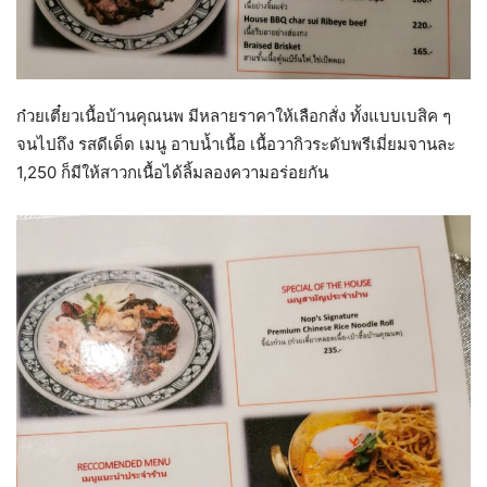
ก๋วยเตี๋ยวเนื้อบ้านคุณนพ มีหลายราคาให้เลือกสั่ง ทั้งแบบเบสิค ๆ
จนไปถึง รสดีเด็ด เมนู อาบน้ำเนื้อ เนื้อวากิวระดับพรีเมี่ยมจานละ
1,250 ก็มีให้สาวกเนื้อได้ลิ้มลองความอร่อยกัน