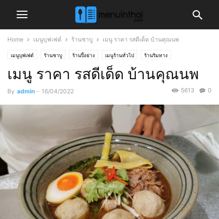
Home
เมนูบุฟเฟต์
ร้านชาบู
เมนู ราคา รสดีเด็ด บ้านคุณนพ
เมนูบุฟเฟต์
ร้านชาบู
ร้านปิ้งย่าง
เมนูร้านทั่วไป
ร้านริมทาง
เมนู ราคา รสดีเด็ด บ้านคุณนพ
5613
0
By
admin
-
16/04/2022