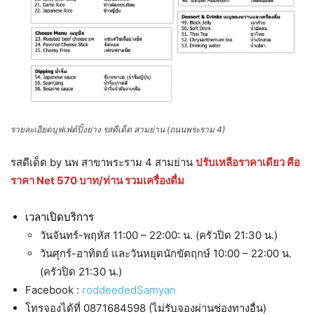
รายละเอียดบุฟเฟ่ต์ปิ้งย่าง รสดีเด็ด สามย่าน (ถนนพระราม 4)
รสดีเด็ด by นพ สาขาพระราม 4 สามย่าน
ปรับเหลือราคาเดียว คือ
ราคา Net 570 บาท/ท่าน รวมเครื่องดื่ม
เวลาเปิดบริการ
วันจันทร์-พฤหัส 11:00 – 22:00: น. (ครัวปิด 21:30 น.)
วันศุกร์-อาทิตย์ และวันหยุดนักขัตฤกษ์ 10:00 – 22:00 น.
(ครัวปิด 21:30 น.)
Facebook :
roddeededSamyan
โทรจองได้ที่ 0871684598 (ไม่รับจองผ่านช่องทางอื่น)